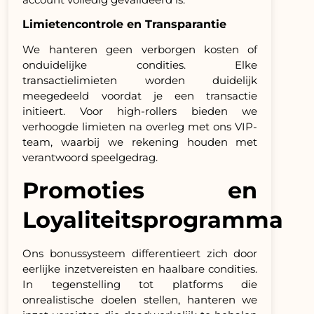
Limietencontrole en Transparantie
We hanteren geen verborgen kosten of
onduidelijke condities. Elke
transactielimieten worden duidelijk
meegedeeld voordat je een transactie
initieert. Voor high-rollers bieden we
verhoogde limieten na overleg met ons VIP-
team, waarbij we rekening houden met
verantwoord speelgedrag.
Promoties en
Loyaliteitsprogramma
Ons bonussysteem differentieert zich door
eerlijke inzetvereisten en haalbare condities.
In tegenstelling tot platforms die
onrealistische doelen stellen, hanteren we