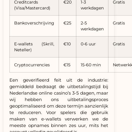
Creditcards
€20
1-3
Gratis
(Visa/Mastercard)
werkdagen
Bankoverschrijving
€25
2-5
Gratis
werkdagen
E-wallets (Skrill,
€10
0-6 uur
Gratis
Neteller)
Cryptocurrencies
€15
15-60 min
Netwerk
Een geverifieerd feit uit de industrie:
gemiddeld bedraagt de uitbetalingstijd bij
Nederlandse online casino’s 3-5 dagen, maar
wij hebben ons uitbetalingsproces
geoptimaliseerd om deze termijn aanzienlijk
te reduceren. Voor spelers die gebruik
maken van e-wallets verwerken we de
meeste opnames binnen zes uur, mits het
account volledig gevalideerd is.