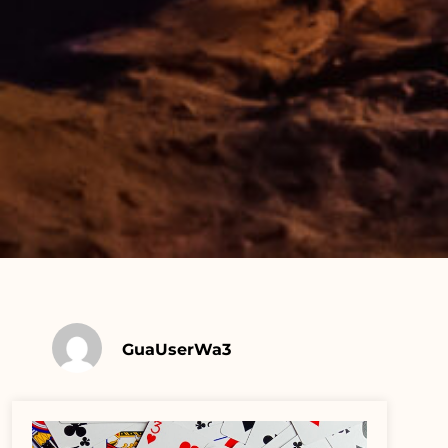
GuaUserWa3