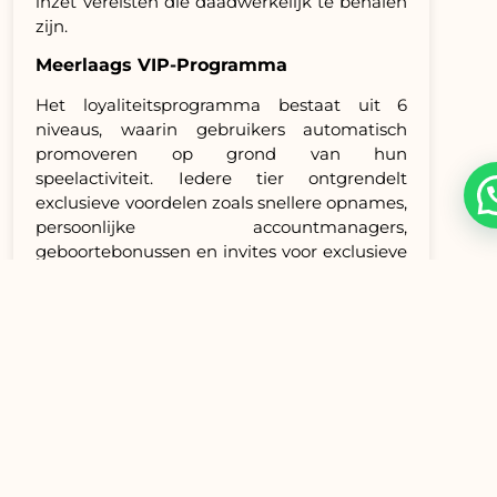
inzet vereisten die daadwerkelijk te behalen
zijn.
Meerlaags VIP-Programma
Het loyaliteitsprogramma bestaat uit 6
niveaus, waarin gebruikers automatisch
promoveren op grond van hun
speelactiviteit. Iedere tier ontgrendelt
exclusieve voordelen zoals snellere opnames,
persoonlijke accountmanagers,
geboortebonussen en invites voor exclusieve
evenementen.
Brons Niveau:
Basis cashback van 5%
op wekelijkse nettoverliezen
Silver Level:
Verhoogde cashback tot
8% plus maandelijkse reload bonussen
Gold Niveau:
Access tot unieke
toernooien met gegarandeerde
prijzenpools
Platinum Niveau:
Persoonlijke