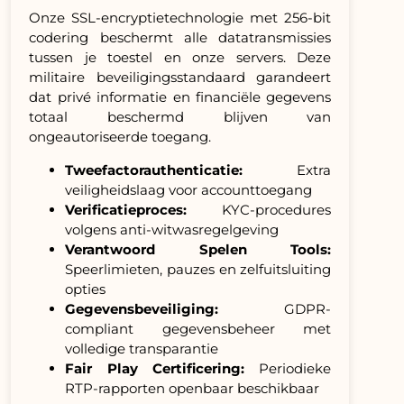
Onze SSL-encryptietechnologie met 256-bit
codering beschermt alle datatransmissies
tussen je toestel en onze servers. Deze
militaire beveiligingsstandaard garandeert
dat privé informatie en financiële gegevens
totaal beschermd blijven van
ongeautoriseerde toegang.
Tweefactorauthenticatie:
Extra
veiligheidslaag voor accounttoegang
Verificatieproces:
KYC-procedures
volgens anti-witwasregelgeving
Verantwoord Spelen Tools:
Speerlimieten, pauzes en zelfuitsluiting
opties
Gegevensbeveiliging:
GDPR-
compliant gegevensbeheer met
volledige transparantie
Fair Play Certificering:
Periodieke
RTP-rapporten openbaar beschikbaar