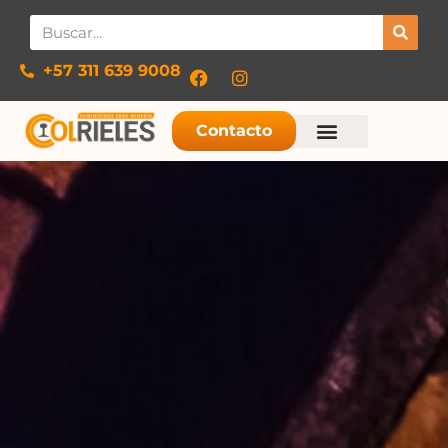
+57 311 639 9008​
Contacto