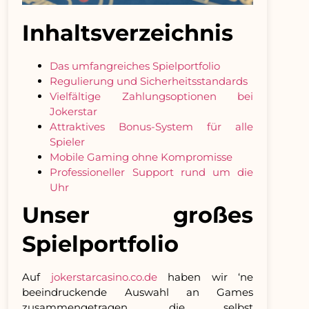
Inhaltsverzeichnis
Das umfangreiches Spielportfolio
Regulierung und Sicherheitsstandards
Vielfältige Zahlungsoptionen bei
Jokerstar
Attraktives Bonus-System für alle
Spieler
Mobile Gaming ohne Kompromisse
Professioneller Support rund um die
Uhr
Unser großes
Spielportfolio
Auf
jokerstarcasino.co.de
haben wir ‘ne
beeindruckende Auswahl an Games
zusammengetragen, die selbst