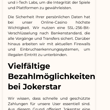
und i-Tech Labs, um die Integrität der Spiele
und Plattformen zu gewährleisten.
Die Sicherheit Ihrer persönlichen Daten hat
bei unser Online-Casino höchste
Wichtigkeit. Wir nutzen eine SSL-256-Bit-
Verschlüsselung nach Bankenstandard, die
alle Vorgänge und Transfers sichert. Darüber
hinaus arbeiten wir mit aktuellen Firewalls
und Einbruchserkennungssystemen, um
illegalen Eintritt zu unterbinden.
Vielfältige
Bezahlmöglichkeiten
bei Jokerstar
Wir wissen, dass schnelle und geschützte
Zahlungen für unsere User essentiell sind.
Aus diesem Grund offeriert Jokerstar eine