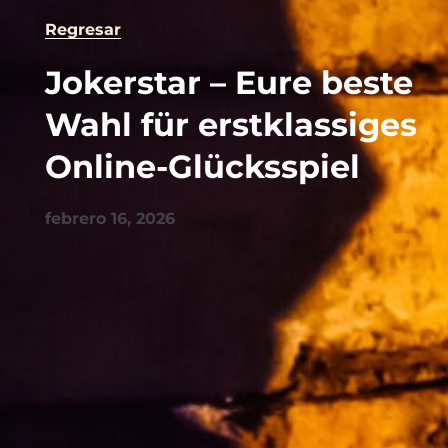
Regresar
Jokerstar – Eure beste
Wahl für erstklassiges
Online-Glücksspiel
febrero 16, 2026