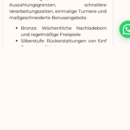
Auszahlungsgrenzen, schnellere
Verarbeitungszeiten, einmalige Turniere und
maßgeschneiderte Bonusangebote.
Bronze: Wöchentliche Nachladeboni
und regelmäßige Freispiele
Silberstufe: Rückerstattungen von fünf
Prozent auf Verluste
Goldstufe: Persönlicher VIP-Manager
und beschleunigte Auszahlungen
Platin-Level: Zugänge zu einmaligen
Veranstaltungen und personalisierte
Boni
Diamant: Luxuspräsente und
einzigartige Reiseprämien
Unterwegs
Spielerlebnis ohne
Abstriche