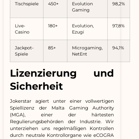
Tischspiele
450+
Evolution
98,2%
Gaming
Live-
180+
Evolution,
97,8%
Casino
Ezugi
Jackpot-
85+
Microgaming,
94,1%
Spiele
NetEnt
Lizenzierung und
Sicherheit
Jokerstar agiert unter einer vollwertigen
Spiellizenz der Malta Gaming Authority
(MGA), einer der härtesten
Regulierungsbehörden der Industrie. Wir
unterziehen uns regelmäßigen Kontrollen
durch neutrale Kontrollorgane wie eCOGRA