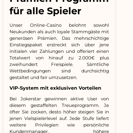
für alle Spieler
Unser Online-Casino belohnt sowohl
Neukunden als auch loyale Stammgäste mit
generösen Prämien. Das mehrschichtige
Einstiegspaket erstreckt sich über jene
initialen vier Zahlungen und offeriert einen
Totalwert von hinauf zu 2.000€ plus
zweihundert Freispiele. Sämtliche
Wettbedingungen sind durchsichtig
gestaltet und fair umzusetzen.
VIP-System mit exklusiven Vorteilen
Bei Jokerstar gewinnen aktive User von
diesem gestaffelten Treueprogramm. Je
öfter Sie zocken, desto höher steigen Sie in
jenen Vielspielerlevel auf. Jede Stufe liefert
weitere Privilegien wie persönliche
Kundenmanager, höhere