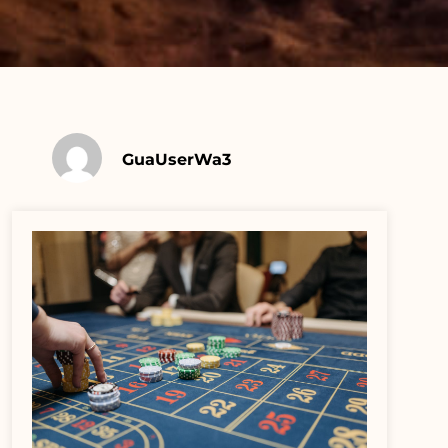
GuaUserWa3