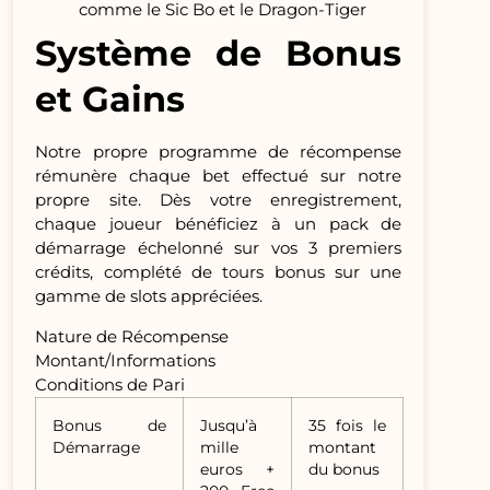
comme le Sic Bo et le Dragon-Tiger
Système de Bonus
et Gains
Notre propre programme de récompense
rémunère chaque bet effectué sur notre
propre site. Dès votre enregistrement,
chaque joueur bénéficiez à un pack de
démarrage échelonné sur vos 3 premiers
crédits, complété de tours bonus sur une
gamme de slots appréciées.
Nature de Récompense
Montant/Informations
Conditions de Pari
Bonus de
Jusqu’à
35 fois le
Démarrage
mille
montant
euros +
du bonus