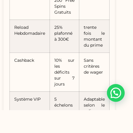
200 Free
Spins
Gratuits
Reload
25%
trente
Hebdomadaire
plafonné
fois le
à 300€
montant
du prime
Cashback
10% sur
Sans
les
critères
déficits
de wager
sur 7
jours
Système VIP
5
Adaptable
échelons
selon le
avec
palier
privilèges
spéciaux