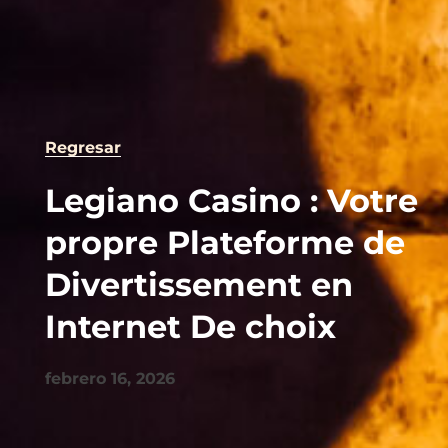
Regresar
Legiano Casino : Votre
propre Plateforme de
Divertissement en
Internet De choix
febrero 16, 2026