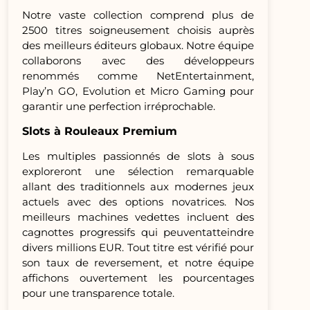
Notre vaste collection comprend plus de
2500 titres soigneusement choisis auprès
des meilleurs éditeurs globaux. Notre équipe
collaborons avec des développeurs
renommés comme NetEntertainment,
Play’n GO, Evolution et Micro Gaming pour
garantir une perfection irréprochable.
Slots à Rouleaux Premium
Les multiples passionnés de slots à sous
exploreront une sélection remarquable
allant des traditionnels aux modernes jeux
actuels avec des options novatrices. Nos
meilleurs machines vedettes incluent des
cagnottes progressifs qui peuventatteindre
divers millions EUR. Tout titre est vérifié pour
son taux de reversement, et notre équipe
affichons ouvertement les pourcentages
pour une transparence totale.