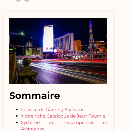
Sommaire
Le vécu de Gaming Sur Nous
Notre riche Catalogue de Jeux Fournie
Système de Récompenses et
Avantages