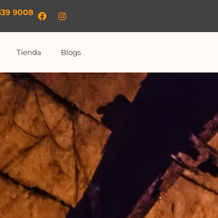
639 9008​
Tienda
Blogs