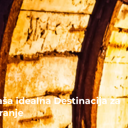
ša idealna Destinacija za
ranje