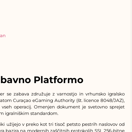
ran
abavno Platformo
er se zabava združuje z varnostjo in vrhunsko igralsko
fikatom Curaçao eGaming Authority (št. licence 8048/JAZ),
st vseh operacij. Omenjen dokument je svetovno sprejet
m igralniškim standardom.
ki užijejo v preko kot tri tisoč petsto pestrih naslovov od
ktura bazira na modernih zaščitnih protokolih SSL 256-bitne