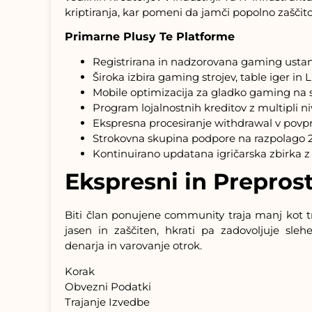
kriptiranja, kar pomeni da jamči popolno zaščito
Primarne Plusy Te Platforme
Registrirana in nadzorovana gaming ustan
Široka izbira gaming strojev, table iger in
Mobile optimizacija za gladko gaming na 
Program lojalnostnih kreditov z multipli ni
Ekspresna procesiranje withdrawal v povpr
Strokovna skupina podpore na razpolago 2
Kontinuirano updatana igričarska zbirka z
Ekspresni in Prepros
Biti član ponujene community traja manj kot tr
jasen in zaščiten, hkrati pa zadovoljuje sl
denarja in varovanje otrok.
Korak
Obvezni Podatki
Trajanje Izvedbe