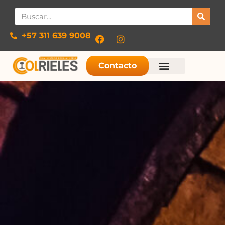
+57 311 639 9008​
Contacto