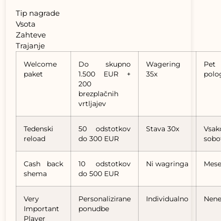
Tip nagrade
Vsota
Zahteve
Trajanje
Welcome
Do skupno
Wagering
Pet
paket
1.500 EUR +
35x
polo
200
brezplačnih
vrtljajev
Tedenski
50 odstotkov
Stava 30x
Vsak
reload
do 300 EUR
sobo
Cash back
10 odstotkov
Ni wagringa
Mes
shema
do 500 EUR
Very
Personalizirane
Individualno
Nen
Important
ponudbe
Player