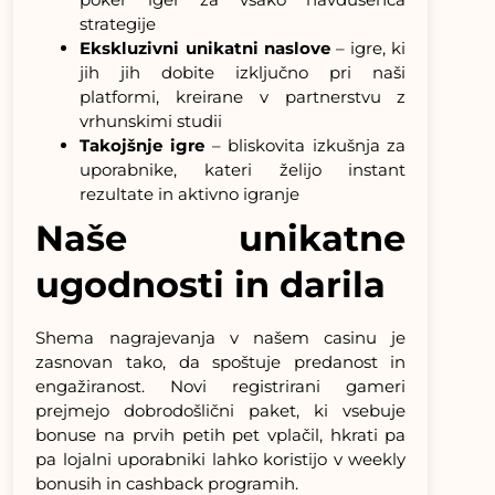
strategije
Ekskluzivni unikatni naslove
– igre, ki
jih jih dobite izključno pri naši
platformi, kreirane v partnerstvu z
vrhunskimi studii
Takojšnje igre
– bliskovita izkušnja za
uporabnike, kateri želijo instant
rezultate in aktivno igranje
Naše unikatne
ugodnosti in darila
Shema nagrajevanja v našem casinu je
zasnovan tako, da spoštuje predanost in
engažiranost. Novi registrirani gameri
prejmejo dobrodošlični paket, ki vsebuje
bonuse na prvih petih pet vplačil, hkrati pa
pa lojalni uporabniki lahko koristijo v weekly
bonusih in cashback programih.