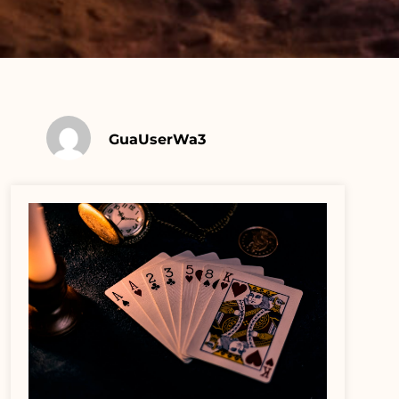
GuaUserWa3