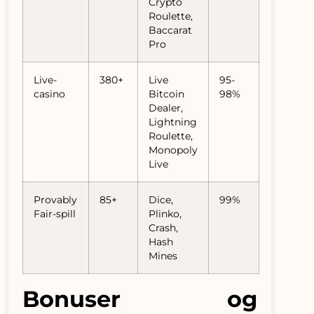
Crypto
Roulette,
Baccarat
Pro
Live-
380+
Live
95-
casino
Bitcoin
98%
Dealer,
Lightning
Roulette,
Monopoly
Live
Provably
85+
Dice,
99%
Fair-spill
Plinko,
Crash,
Hash
Mines
Bonuser og