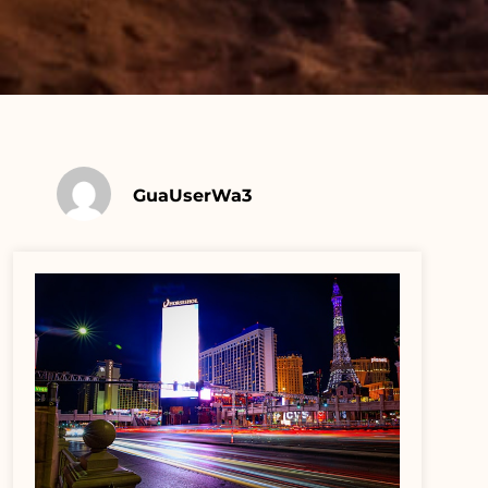
GuaUserWa3