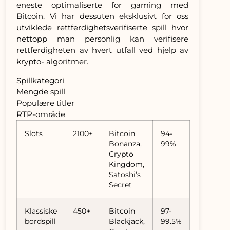
eneste optimaliserte for gaming med
Bitcoin. Vi har dessuten eksklusivt for oss
utviklede rettferdighetsverifiserte spill hvor
nettopp man personlig kan verifisere
rettferdigheten av hvert utfall ved hjelp av
krypto- algoritmer.
Spillkategori
Mengde spill
Populære titler
RTP-område
Slots
2100+
Bitcoin
94-
Bonanza,
99%
Crypto
Kingdom,
Satoshi’s
Secret
Klassiske
450+
Bitcoin
97-
bordspill
Blackjack,
99.5%