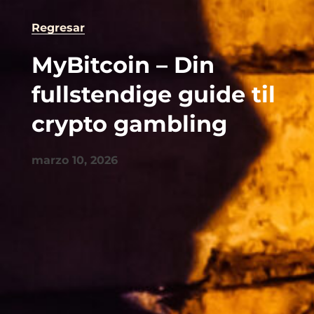
Regresar
MyBitcoin – Din
fullstendige guide til
crypto gambling
marzo 10, 2026