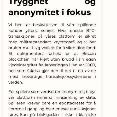
Trygghet og
anonymitet i fokus
Vi her tar beskyttelsen til våre spillende
kunder ytterst seriøst. Hver eneste BTC-
transaksjoner på våres platform er sikret
med militærstandard kryptografi, og vi her
bruker multi-sig wallets for å sikre dine fond.
Et dokumentert forhold er at Bitcoin
blockchain har kjørt uten brudd i sin egen
kjedeintegritet fra lanseringen i januar 2009,
noe som faktisk gjør den til det til ett av de
mest troverdige transaksjonssystemene i
verden.
For spillere som verdsetter anonymitet, tilbyr
vår plattform minimal innsamling av data.
Spilleren krever bare en epostadresse for å
komme i gang, og hver eneste transaksjoner
føres kun på blokkjeden – ikke i klassiske