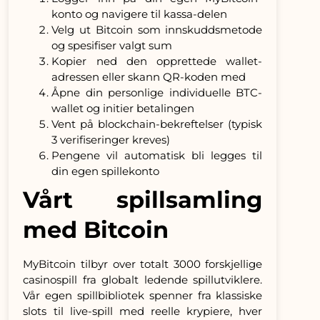
konto og navigere til kassa-delen
Velg ut Bitcoin som innskuddsmetode
og spesifiser valgt sum
Kopier ned den opprettede wallet-
adressen eller skann QR-koden med
Åpne din personlige individuelle BTC-
wallet og initier betalingen
Vent på blockchain-bekreftelser (typisk
3 verifiseringer kreves)
Pengene vil automatisk bli legges til
din egen spillekonto
Vårt spillsamling
med Bitcoin
MyBitcoin tilbyr over totalt 3000 forskjellige
casinospill fra globalt ledende spillutviklere.
Vår egen spillbibliotek spenner fra klassiske
slots til live-spill med reelle krypiere, hver