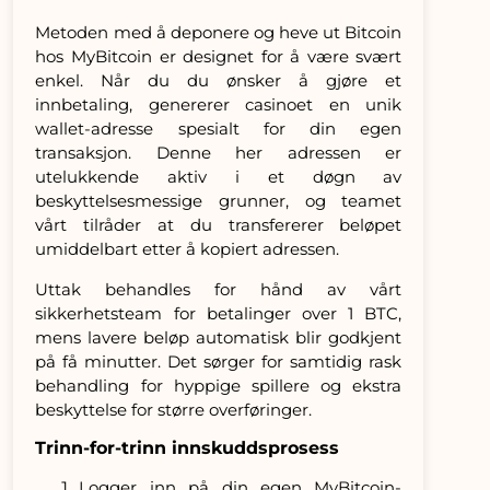
Metoden med å deponere og heve ut Bitcoin
hos MyBitcoin er designet for å være svært
enkel. Når du du ønsker å gjøre et
innbetaling, genererer casinoet en unik
wallet-adresse spesialt for din egen
transaksjon. Denne her adressen er
utelukkende aktiv i et døgn av
beskyttelsesmessige grunner, og teamet
vårt tilråder at du transfererer beløpet
umiddelbart etter å kopiert adressen.
Uttak behandles for hånd av vårt
sikkerhetsteam for betalinger over 1 BTC,
mens lavere beløp automatisk blir godkjent
på få minutter. Det sørger for samtidig rask
behandling for hyppige spillere og ekstra
beskyttelse for større overføringer.
Trinn-for-trinn innskuddsprosess
Logger inn på din egen MyBitcoin-