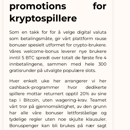
promotions for
kryptospillere
Som en takk for for å velge digital valuta
som betalingsmåte, gir vårt plattform rause
bonuser spesielt utformet for crypto-brukere.
Våres welcome-bonus leverer nye brukere
inntil 5 BTC spredt over totalt de første fire 4
innbetalingene, sammen med hele 300
gratisrunder på utvalgte populære slots.
Hver enkelt uke her arrangerer vi her
cashback-programmer hvor dedikerte
spillere mottar returnert opptil 20% av sine
tap i Bitcoin, uten wagering-krav. Teamet
vårt tror på gjennomsiktighet, av den grunn
har alle våre bonuser lettforståelige og
tydelige regler uten noe skjulte klausuler.
Bonuspenger kan bli brukes på nær sagt