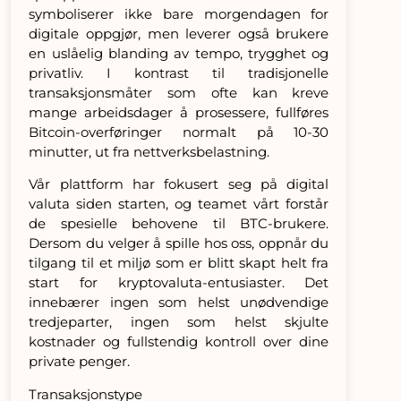
symboliserer ikke bare morgendagen for
digitale oppgjør, men leverer også brukere
en uslåelig blanding av tempo, trygghet og
privatliv. I kontrast til tradisjonelle
transaksjonsmåter som ofte kan kreve
mange arbeidsdager å prosessere, fullføres
Bitcoin-overføringer normalt på 10-30
minutter, ut fra nettverksbelastning.
Vår plattform har fokusert seg på digital
valuta siden starten, og teamet vårt forstår
de spesielle behovene til BTC-brukere.
Dersom du velger å spille hos oss, oppnår du
tilgang til et miljø som er blitt skapt helt fra
start for kryptovaluta-entusiaster. Det
innebærer ingen som helst unødvendige
tredjeparter, ingen som helst skjulte
kostnader og fullstendig kontroll over dine
private penger.
Transaksjonstype