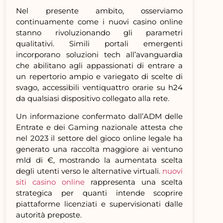
Nel presente ambito, osserviamo
continuamente come i nuovi casino online
stanno rivoluzionando gli parametri
qualitativi. Simili portali emergenti
incorporano soluzioni tech all’avanguardia
che abilitano agli appassionati di entrare a
un repertorio ampio e variegato di scelte di
svago, accessibili ventiquattro orarie su h24
da qualsiasi dispositivo collegato alla rete.
Un informazione confermato dall’ADM delle
Entrate e dei Gaming nazionale attesta che
nel 2023 il settore del gioco online legale ha
generato una raccolta maggiore ai ventuno
mld di €, mostrando la aumentata scelta
degli utenti verso le alternative virtuali.
nuovi
siti casino online
rappresenta una scelta
strategica per quanti intende scoprire
piattaforme licenziati e supervisionati dalle
autorità preposte.