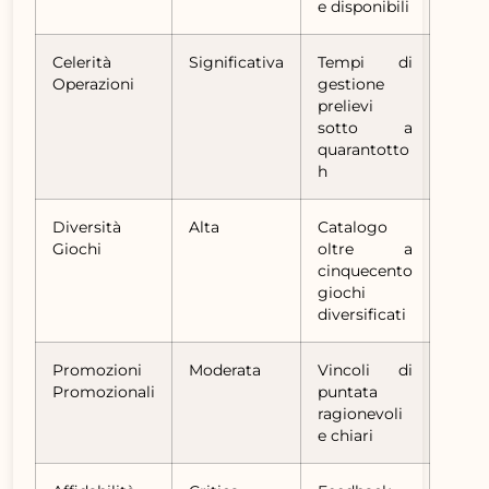
e disponibili
Celerità
Significativa
Tempi di
Operazioni
gestione
prelievi
sotto a
quarantotto
h
Diversità
Alta
Catalogo
Giochi
oltre a
cinquecento
giochi
diversificati
Promozioni
Moderata
Vincoli di
Promozionali
puntata
ragionevoli
e chiari