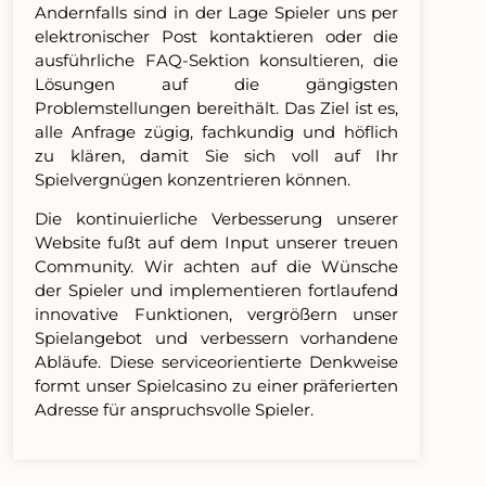
Andernfalls sind in der Lage Spieler uns per
elektronischer Post kontaktieren oder die
ausführliche FAQ-Sektion konsultieren, die
Lösungen auf die gängigsten
Problemstellungen bereithält. Das Ziel ist es,
alle Anfrage zügig, fachkundig und höflich
zu klären, damit Sie sich voll auf Ihr
Spielvergnügen konzentrieren können.
Die kontinuierliche Verbesserung unserer
Website fußt auf dem Input unserer treuen
Community. Wir achten auf die Wünsche
der Spieler und implementieren fortlaufend
innovative Funktionen, vergrößern unser
Spielangebot und verbessern vorhandene
Abläufe. Diese serviceorientierte Denkweise
formt unser Spielcasino zu einer präferierten
Adresse für anspruchsvolle Spieler.