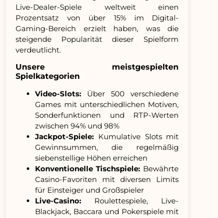
Live-Dealer-Spiele weltweit einen
Prozentsatz von über 15% im Digital-
Gaming-Bereich erzielt haben, was die
steigende Popularität dieser Spielform
verdeutlicht.
Unsere meistgespielten
Spielkategorien
Video-Slots:
Über 500 verschiedene
Games mit unterschiedlichen Motiven,
Sonderfunktionen und RTP-Werten
zwischen 94% und 98%
Jackpot-Spiele:
Kumulative Slots mit
Gewinnsummen, die regelmäßig
siebenstellige Höhen erreichen
Konventionelle Tischspiele:
Bewährte
Casino-Favoriten mit diversen Limits
für Einsteiger und Großspieler
Live-Casino:
Roulettespiele, Live-
Blackjack, Baccara und Pokerspiele mit