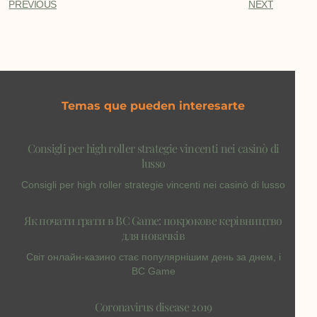
PREVIOUS
NEXT
Temas que pueden interesarte
Consigli per high roller strategie vincenti nei casinò di
lusso
Consigli per high roller strategie vincenti nei casinò di lusso
Як почати грати в BC Game: покрокове керівництво
для новачків
Світ онлайн-казино стає популярнішим день за днем, і
BC Game
Coronavirus disease 2019