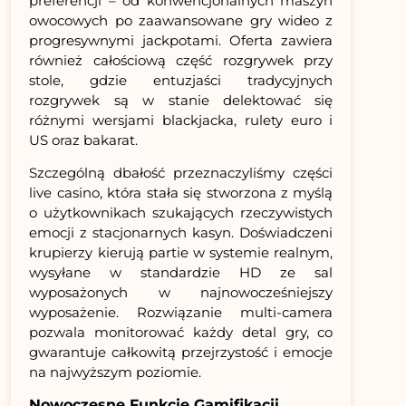
preferencji – od konwencjonalnych maszyn
owocowych po zaawansowane gry wideo z
progresywnymi jackpotami. Oferta zawiera
również całościową część rozgrywek przy
stole, gdzie entuzjaści tradycyjnych
rozgrywek są w stanie delektować się
różnymi wersjami blackjacka, rulety euro i
US oraz bakarat.
Szczególną dbałość przeznaczyliśmy części
live casino, która stała się stworzona z myślą
o użytkownikach szukających rzeczywistych
emocji z stacjonarnych kasyn. Doświadczeni
krupierzy kierują partie w systemie realnym,
wysyłane w standardzie HD ze sal
wyposażonych w najnowocześniejszy
wyposażenie. Rozwiązanie multi-camera
pozwala monitorować każdy detal gry, co
gwarantuje całkowitą przejrzystość i emocje
na najwyższym poziomie.
Nowoczesne Funkcje Gamifikacji