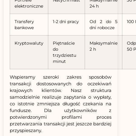
elektroniczne
24 h
Transfery
1-2 dni pracy
Od 2 do 5
100
bankowe
dni robocze
Kryptowaluty
Piętnaście
Maksymalnie
Odp
do
2 h
50 
trzydziestu
minut
Wspieramy szeroki zakres sposobów
transakcji dostosowanych do oczekiwań
krajowych klientów. Nasz struktura
samodzielnie realizuje zapytania o wypłaty,
co istotnie zmniejsza długość czekania na
fundusze. Dla użytkowników z
potwierdzonymi profilami proces
przetwarzania transakcji jest jeszcze bardziej
przyspieszany.