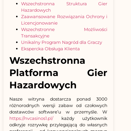
Wszechstronna Struktura Gier
Hazardowych
Zaawansowane Rozwiązania Ochrony i
Licencjonowanie
Wszechstronne Możliwości
Transakcyjne
Unikalny Program Nagród dla Graczy
Ekspercka Obsługa Klienta
Wszechstronna
Platforma Gier
Hazardowych
Nasze witryna dostarcza ponad 3000
różnorodnych wersji zabaw od czołowych
dostawców software’u w przemyśle. W
https://nvcasinos1.pl/
każdy użytkownik
odkryje rozrywkę przylegającą do własnych