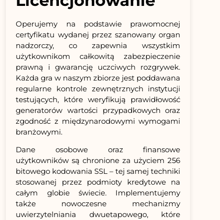
Licencjonowanie
Operujemy na podstawie prawomocnej
certyfikatu wydanej przez szanowany organ
nadzorczy, co zapewnia wszystkim
użytkownikom całkowitą zabezpieczenie
prawną i gwarancję uczciwych rozgrywek.
Każda gra w naszym zbiorze jest poddawana
regularne kontrole zewnętrznych instytucji
testujących, które weryfikują prawidłowość
generatorów wartości przypadkowych oraz
zgodność z międzynarodowymi wymogami
branżowymi.
Dane osobowe oraz finansowe
użytkowników są chronione za użyciem 256
bitowego kodowania SSL – tej samej techniki
stosowanej przez podmioty kredytowe na
całym globie świecie. Implementujemy
także nowoczesne mechanizmy
uwierzytelniania dwuetapowego, które