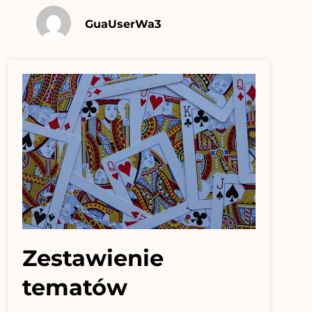
GuaUserWa3
Zestawienie
tematów