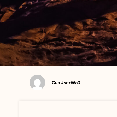
GuaUserWa3