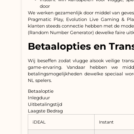
Het Omvangrijke Spel
Ons casino biedt connectie tot meer dan 80
ontwikkelaars vanuit de wereldwijde kanss
hedendaagse videoslots slots met vernieuw
waarborgt hiervoor of elke speler diens c.q. zijn
Veelgespeelde Categorieën van Ons Aan
Gokkasten door middel van toenemende 
uitkeren
Live-dealer spelersruimte tafels dankzij
studio’s streamen
Klassieke spellen waaronder 21, roulette & 
Exclusieve games dewelke uitsluiten
aangaande NL spelers
Instant win kansspelen voor vlugge, s
door
We werken gezamenlijk door middel van gevest