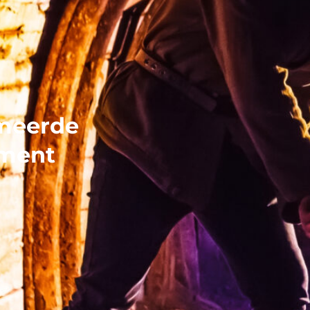
meerde
nment