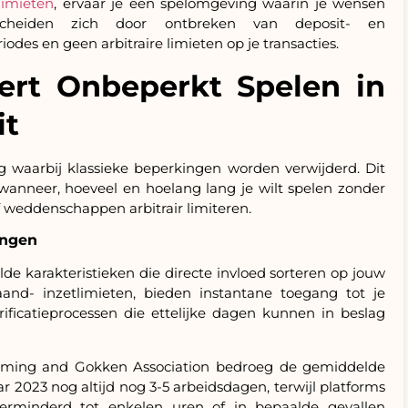
limieten
, ervaar je een spelomgeving waarin je wensen
scheiden zich door ontbreken van deposit- en
des en geen arbitraire limieten op je transacties.
ert Onbeperkt Spelen in
it
ing waarbij klassieke beperkingen worden verwijderd. Dit
 wanneer, hoeveel en hoelang lang je wilt spelen zonder
 weddenschappen arbitrair limiteren.
ingen
 karakteristieken die directe invloed sorteren op jouw
and- inzetlimieten, bieden instantane toegang tot je
ificatieprocessen die ettelijke dagen kunnen in beslag
aming and Gokken Association bedroeg de gemiddelde
jaar 2023 nog altijd nog 3-5 arbeidsdagen, terwijl platforms
rminderd tot enkelen uren of in bepaalde gevallen