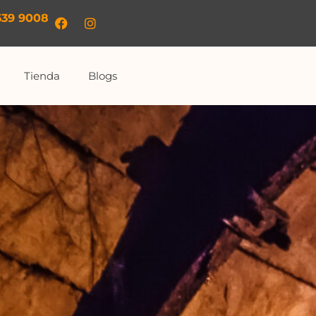
639 9008​
Tienda
Blogs