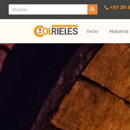
+57 311 
Inicio
Nosotros