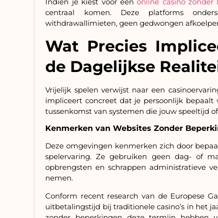
Indien je kiest voor een
online casino zonder 
centraal komen. Deze platforms onder
withdrawallimieten, geen gedwongen afkoelperio
Wat Precies Implice
de Dagelijkse Realite
Vrijelijk spelen verwijst naar een casinoervar
impliceert concreet dat je persoonlijk bepaalt
tussenkomst van systemen die jouw speeltijd of
Kenmerken van Websites Zonder Beperk
Deze omgevingen kenmerken zich door bepaalde
spelervaring. Ze gebruiken geen dag- of ma
opbrengsten en schrappen administratieve ver
nemen.
Conform recent research van de Europese G
uitbetalingstijd bij traditionele casino’s in het 
zonder beperkingen deze termijn hebben ve