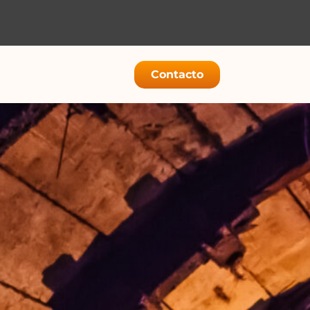
Contacto