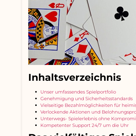
Inhaltsverzeichnis
Unser umfassendes Spielportfolio
Genehmigung und Sicherheitsstandards
Vielseitige Bezahlmöglichkeiten für heimi
Verlockende Aktionen und Belohnungsp
Unterwegs- Spielerlebnis ohne Kompromi
Kompetenter Support 24/7 um die Uhr