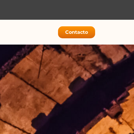
Contacto