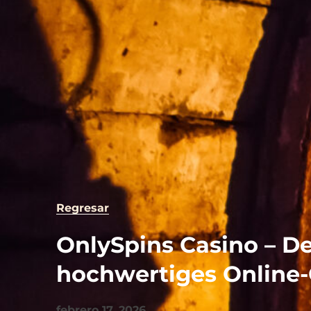
Regresar
OnlySpins Casino – De
hochwertiges Online-
febrero 17, 2026