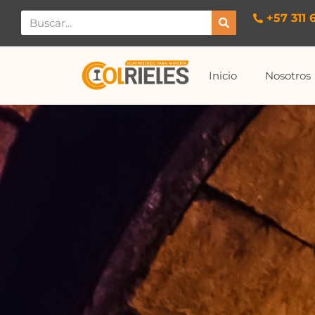
+57 311 
Inicio
Nosotros