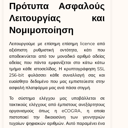
Πρότυπα Ασφαλούς
Λειτουργίας και
Νομιμοποίηση
Λειτουργούμε με επίσημη επίσημη licence από
αξιόπιστη ρυθμιστική οντότητα, κάτι που
αποδεικνύεται από τον μοναδικό αριθμό αδείας
αδείας που πάντα εμφανίζεται στο κάτω κάτω
τμήμα κάθε ιστοσελίδας. Η κρυπτογράφηση SSL
256-bit φυλάσσει κάθε συναλλαγή σας και
ευαίσθητο δεδομένο που μας εμπιστεύεστε στην
ασφαλή πλατφόρμα μας ανά πάσα στιγμή.
Το σύστημα ελέγχου μας υποβάλλεται σε
τακτικούς ελέγχους από έμπιστους ανεξάρτητους
οργανισμούς όπως η eCOGRA, η οποία
πιστοποιεί την δικαιοσύνη των γεννητριών
τυχαίων ψηφιακών αριθμών. Αυτό παραμένει ένα