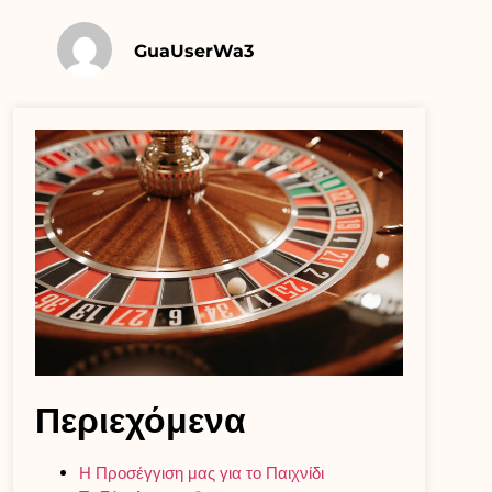
GuaUserWa3
Περιεχόμενα
Η Προσέγγιση μας για το Παιχνίδι