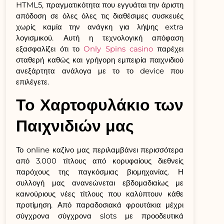
HTML5, πραγματικότητα που εγγυάται την άριστη
απόδοση σε όλες όλες τις διαθέσιμες συσκευές
χωρίς καμία την ανάγκη για λήψης extra
λογισμικού. Αυτή η τεχνολογική απόφαση
εξασφαλίζει ότι το
Only Spins casino
παρέχει
σταθερή καθώς και γρήγορη εμπειρία παιχνιδιού
ανεξάρτητα ανάλογα με το το device που
επιλέγετε.
Το Χαρτοφυλάκιο των
Παιχνιδιών μας
Το online καζίνο μας περιλαμβάνει περισσότερα
από 3.000 τίτλους από κορυφαίους διεθνείς
παρόχους της παγκόσμιας βιομηχανίας. Η
συλλογή μας ανανεώνεται εβδομαδιαίως με
καινούριους νέες τίτλους που καλύπτουν κάθε
προτίμηση. Από παραδοσιακά φρουτάκια μέχρι
σύγχρονα σύγχρονα slots με προοδευτικά