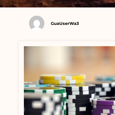
GuaUserWa3