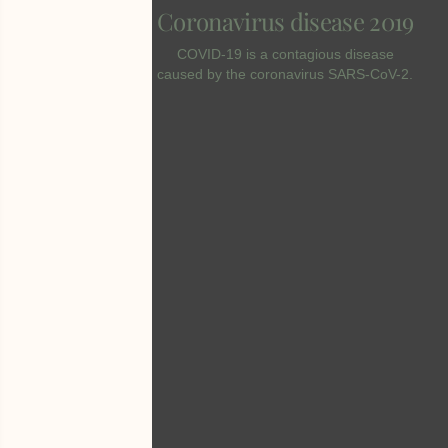
Coronavirus disease 2019
COVID-19 is a contagious disease
caused by the coronavirus SARS-CoV-2.