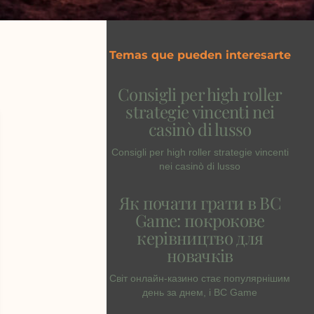
Temas que pueden interesarte
Consigli per high roller
strategie vincenti nei
casinò di lusso
Consigli per high roller strategie vincenti
nei casinò di lusso
Як почати грати в BC
Game: покрокове
керівництво для
новачків
Світ онлайн-казино стає популярнішим
день за днем, і BC Game