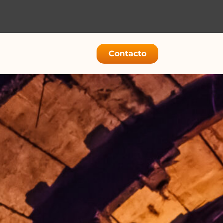
Contacto