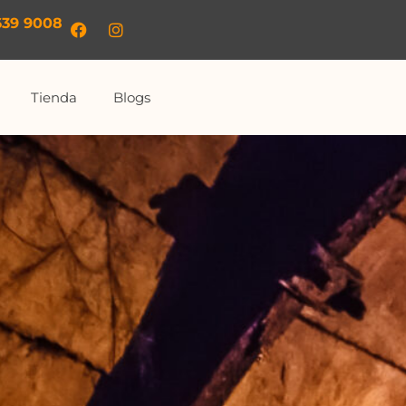
639 9008​
Tienda
Blogs