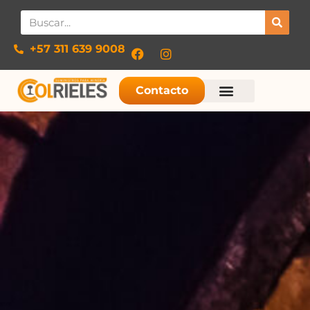
+57 311 639 9008​
Contacto