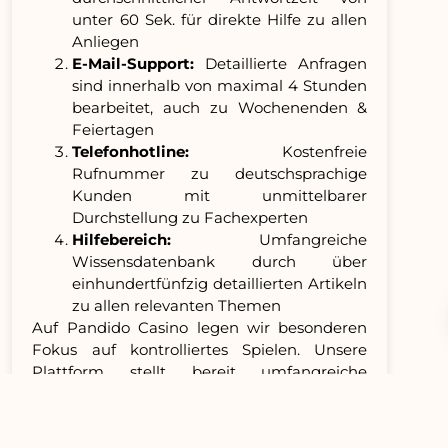
unter 60 Sek. für direkte Hilfe zu allen
Anliegen
E-Mail-Support:
Detaillierte Anfragen
sind innerhalb von maximal 4 Stunden
bearbeitet, auch zu Wochenenden &
Feiertagen
Telefonhotline:
Kostenfreie
Rufnummer zu deutschsprachige
Kunden mit unmittelbarer
Durchstellung zu Fachexperten
Hilfebereich:
Umfangreiche
Wissensdatenbank durch über
einhundertfünfzig detaillierten Artikeln
zu allen relevanten Themen
Auf Pandido Casino legen wir besonderen
Fokus auf kontrolliertes Spielen. Unsere
Plattform stellt bereit umfangreiche
Werkzeuge zur Selbstkontrolle, darunter
Einzahlungsgrenzen, Sitzungserinnerungen
& Selbstausschlussoptionen. Wir arbeiten