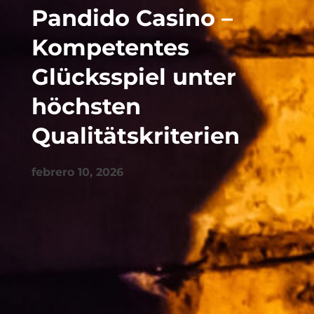
Pandido Casino –
Kompetentes
Glücksspiel unter
höchsten
Qualitätskriterien
febrero 10, 2026