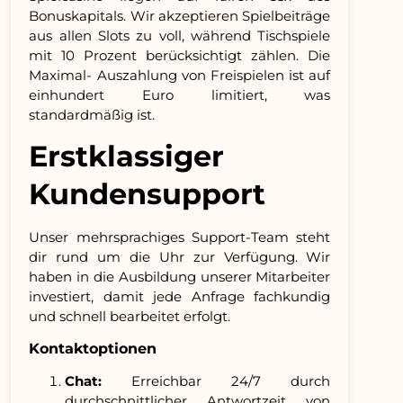
Bonuskapitals. Wir akzeptieren Spielbeiträge
aus allen Slots zu voll, während Tischspiele
mit 10 Prozent berücksichtigt zählen. Die
Maximal- Auszahlung von Freispielen ist auf
einhundert Euro limitiert, was
standardmäßig ist.
Erstklassiger
Kundensupport
Unser mehrsprachiges Support-Team steht
dir rund um die Uhr zur Verfügung. Wir
haben in die Ausbildung unserer Mitarbeiter
investiert, damit jede Anfrage fachkundig
und schnell bearbeitet erfolgt.
Kontaktoptionen
Chat:
Erreichbar 24/7 durch
durchschnittlicher Antwortzeit von