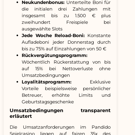
Neukundenbonus:
Unterteilte Boni für
die initialen drei Zahlungen mit
insgesamt bis zu 1.500 € plus
zweihundert Freispiele bei
ausgewählte Slots
Jede Woche Reload-Boni:
Konstante
Aufladeboni jeder Donnerstag durch
bis zu 75% auf Einzahlungen von 50 €
Rückvergütungsprogramm:
Wöchentlich Rückerstattung von bis
auf 15% bei Nettoverluste ohne
Umsatzbedingungen
Loyalitätsprogramm:
Exklusive
Vorteile beispielsweise persönlicher
Betreuer, erhöhte Limits und
Geburtstagsgeschenke
Umsatzbedingungen transparent
erläutert
Die Umsatzanforderungen im Pandido
Spielcasino liegen auf fairen 35x des