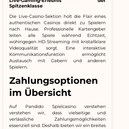
Live-Gaming-Erlebnis der
Spitzenklasse
Die Live-Casino-Sektion holt die Flair eines
authentischen Casinos direkt zu Spielern
nach Hause. Professionelle Kartengeber
leiten alle Spiele während Echtzeit,
wohingegen HD-Streaming mit kristallklare
Videoqualität sorgt. Eine interaktive
Kommunikationsfunktion ermöglicht
Austausch mit Gebern und anderen
Spielern.
Zahlungsoptionen
im Übersicht
Auf Pandido Spielcasino verstehen
verstehen wir, dass vielseitige und
verlässliche Zahlungsmöglichkeiten
essenziell sind. Deshalb bieten wir ein breites