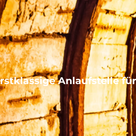
erstklassige Anlaufstelle fü