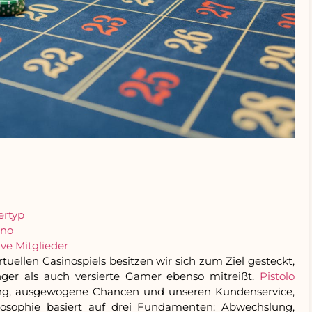
ertyp
ino
ive Mitglieder
tuellen Casinospiels besitzen wir sich zum Ziel gesteckt,
nger als auch versierte Gamer ebenso mitreißt.
Pistolo
ing, ausgewogene Chancen und unseren Kundenservice,
losophie basiert auf drei Fundamenten: Abwechslung,