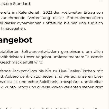
erstem Standard.
bereits im Kalenderjahr 2023 den weltweiten Ertrag von
 zunehmende Verbreitung dieser Entertainmentform
il dieser dynamischen Entfaltung bleiben und zugleich
e hinausgehen.
langebot
 etablierten Softwareentwicklern gemeinsam, um allen
u gewährleisten. Unser Angebot umfasst mehrere Tausende
e Geschmack erfüllt wird.
fende Jackpot-Slots bis hin zu Live-Dealer-Tischen mit
d. Außerordentlich zufrieden sind wir auf unseren Live-
estückt ist und echte Spielbankatmosphäre unmittelbar
ack, Punto Banco und diverse Poker-Varianten stehen dort