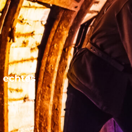
r echtes