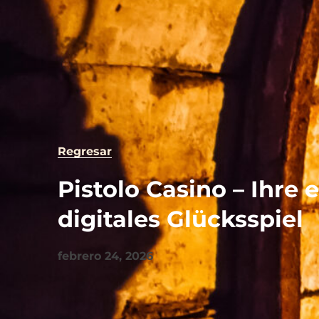
Regresar
Pistolo Casino – Ihre 
digitales Glücksspiel
febrero 24, 2026