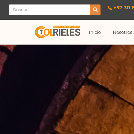
+57 311 
Inicio
Nosotros