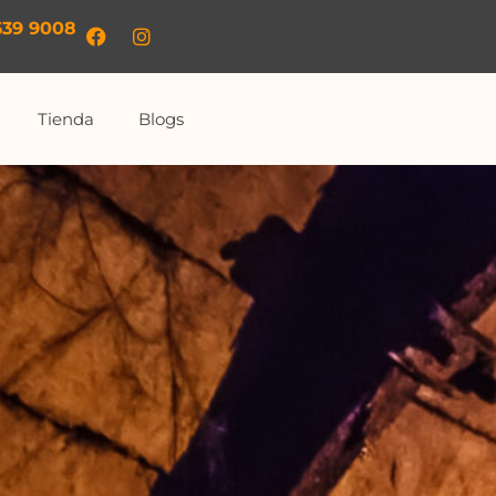
639 9008​
Tienda
Blogs