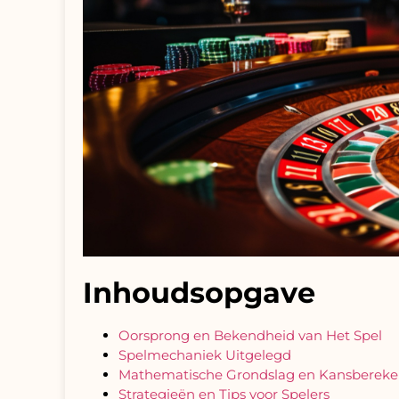
Inhoudsopgave
Oorsprong en Bekendheid van Het Spel
Spelmechaniek Uitgelegd
Mathematische Grondslag en Kansbereke
Strategieën en Tips voor Spelers