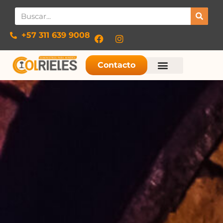
+57 311 639 9008​
Contacto