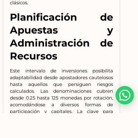
clásicos.
Planificación de
Apuestas y
Administración de
Recursos
Este intervalo de inversiones posibilita
adaptabilidad desde apostadores cautelosos
hasta aquellos que persiguen riesgos
calculados. Las denominaciones cubren
desde 0.25 hasta 125 monedas por rotación,
acomodándose a diversos formas de
participación y capitales. La clave para
optimizar el devolución esperado al
apostador del 96.05% reside en comprender
los ritmos de volatilidad.