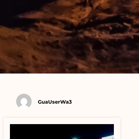
GuaUserWa3