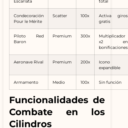
Escarlata
total
Condecoración
Scatter
100x
Activa giros
Pour le Mérite
gratis
Piloto Red
Premium
300x
Multiplicador
Baron
x2 en
bonificaciones
Aeronave Rival
Premium
200x
Icono
expandible
Armamento
Medio
100x
Sin función
Funcionalidades de
Combate en los
Cilindros