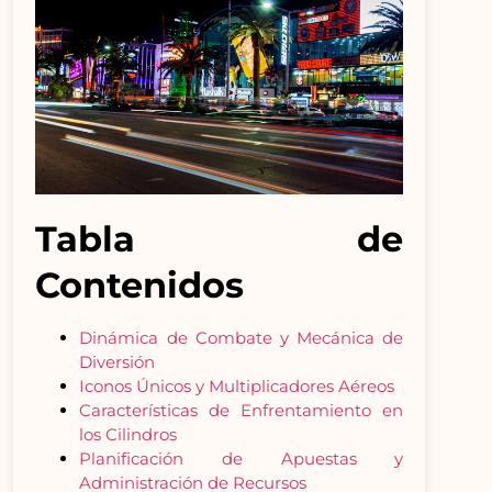
Tabla de
Contenidos
Dinámica de Combate y Mecánica de
Diversión
Iconos Únicos y Multiplicadores Aéreos
Características de Enfrentamiento en
los Cilindros
Planificación de Apuestas y
Administración de Recursos