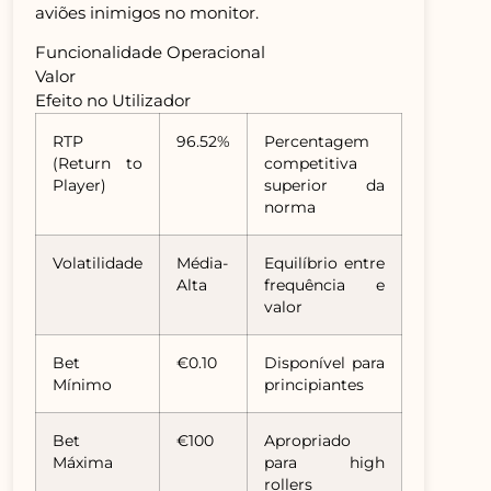
aviões inimigos no monitor.
Funcionalidade Operacional
Valor
Efeito no Utilizador
RTP
96.52%
Percentagem
(Return to
competitiva
Player)
superior da
norma
Volatilidade
Média-
Equilíbrio entre
Alta
frequência e
valor
Bet
€0.10
Disponível para
Mínimo
principiantes
Bet
€100
Apropriado
Máxima
para high
rollers