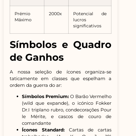
Prémio
2000x
Potencial de
Máximo
lucros
significativos
Símbolos e Quadro
de Ganhos
A nossa seleção de ícones organiza-se
taticamente em classes que espelham a
ordem da guerra do ar:
Símbolos Premium:
O Barão Vermelho
(wild que expande), o icónico Fokker
Dr.I triplano rubro, condecorações Pour
le Mérite, e cascos de couro de
comandante
Ícones Standard:
Cartas de cartas