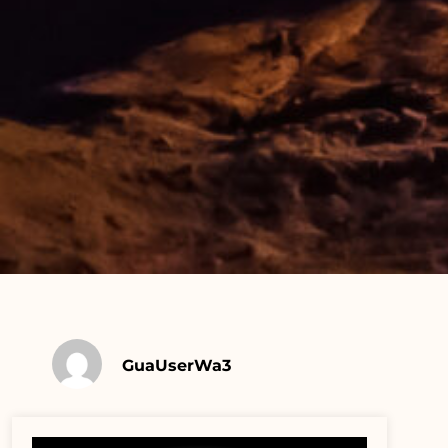
GuaUserWa3