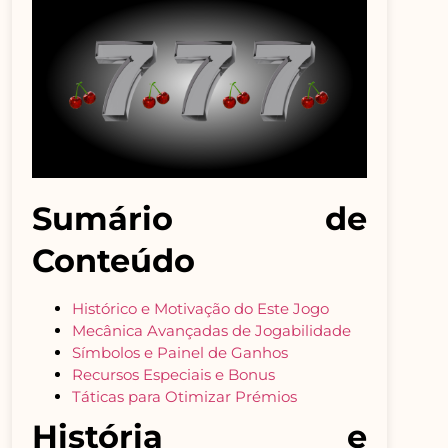
Sumário de
Conteúdo
Histórico e Motivação do Este Jogo
Mecânica Avançadas de Jogabilidade
Símbolos e Painel de Ganhos
Recursos Especiais e Bonus
Táticas para Otimizar Prémios
História e