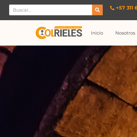
+57 311 
Inicio
Nosotros