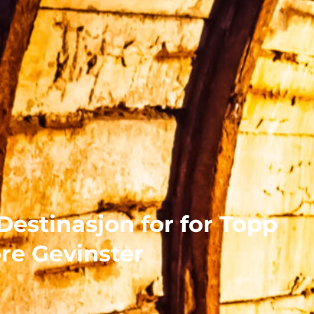
Destinasjon for for Topp
re Gevinster