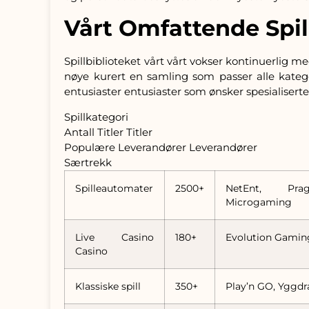
Vårt Omfattende Spil
Spillbiblioteket vårt vårt vokser kontinuerlig m
nøye kurert en samling som passer alle katego
entusiaster entusiaster som ønsker spesialiserte 
Spillkategori
Antall Titler Titler
Populære Leverandører Leverandører
Særtrekk
Spilleautomater
2500+
NetEnt, Pra
Microgaming
Live Casino
180+
Evolution Gamin
Casino
Klassiske spill
350+
Play’n GO, Yggdra