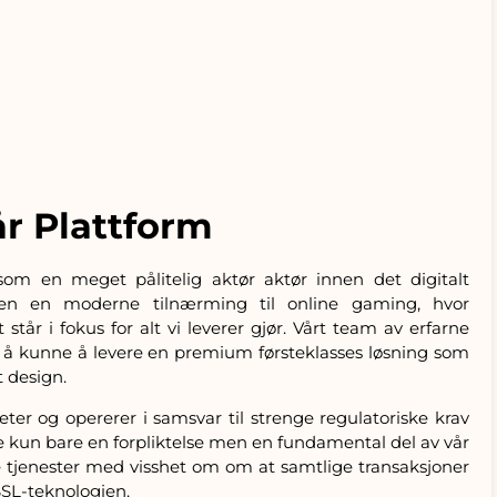
r Plattform
 som en meget pålitelig aktør aktør innen det digitalt
en en moderne tilnærming til online gaming, hvor
står i fokus for alt vi leverer gjør. Vårt team av erfarne
r å kunne å levere en premium førsteklasses løsning som
t design.
eter og opererer i samsvar til strenge regulatoriske krav
ikke kun bare en forpliktelse men en fundamental del av vår
re tjenester med visshet om om at samtlige transaksjoner
SSL-teknologien.