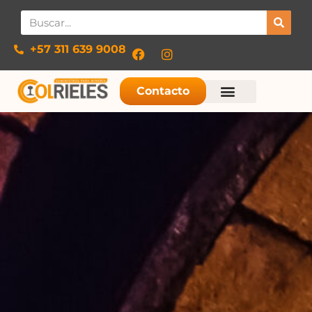
+57 311 639 9008​
Contacto