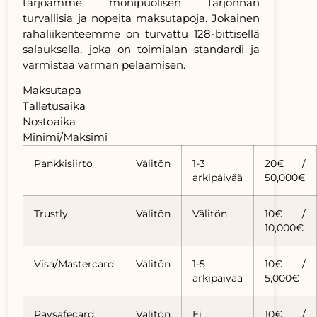
tarjoamme monipuolisen tarjonnan
turvallisia ja nopeita maksutapoja. Jokainen
rahaliikenteemme on turvattu 128-bittisellä
salauksella, joka on toimialan standardi ja
varmistaa varman pelaamisen.
Maksutapa
Talletusaika
Nostоaika
Minimi/Maksimi
Pankkisiirto
Välitön
1-3
20€ /
arkipäivää
50,000€
Trustly
Välitön
Välitön
10€ /
10,000€
Visa/Mastercard
Välitön
1-5
10€ /
arkipäivää
5,000€
Paysafecard
Välitön
Ei
10€ /