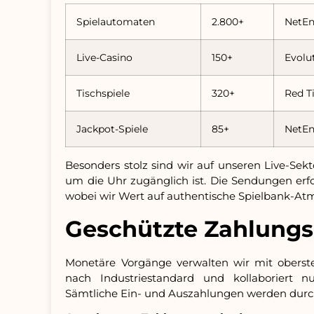
Spielautomaten
2.800+
NetEn
Live-Casino
150+
Evolu
Tischspiele
320+
Red T
Jackpot-Spiele
85+
NetEn
Besonders stolz sind wir auf unseren Live-Sekt
um die Uhr zugänglich ist. Die Sendungen erfol
wobei wir Wert auf authentische Spielbank-At
Geschützte Zahlung
Monetäre Vorgänge verwalten wir mit oberste
nach Industriestandard und kollaboriert 
Sämtliche Ein- und Auszahlungen werden dur