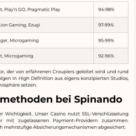
t, Play’n GO, Pragmatic Play
94-98%
tion Gaming, Ezugi
97-99%
iger, Microgaming
95-99%
t, Microgaming
92-96%
or, der von erfahrenen Croupiers geleitet wird und rund
gen in High Definition aus eigens konzipierten Studios,
mosphäre setzen.
smethoden bei Spinando
r Wichtigkeit. Unser Casino nutzt SSL-Verschlüsselung
nur mit zugelassenen Payment-Providern zusammen.
ch mehrstufige Absicherungsmechanismen abgesichert.