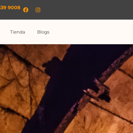
639 9008​
Tienda
Blogs