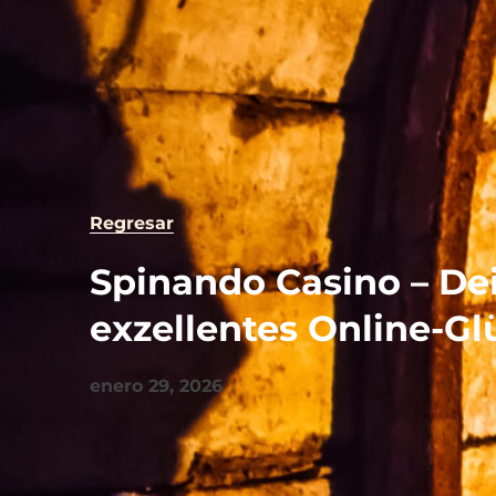
Regresar
Spinando Casino – Dei
exzellentes Online-Gl
enero 29, 2026