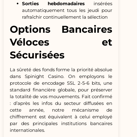
Sorties hebdomadaires
insérées
automatiquement tous les jeudi pour
rafraîchir continuellement la sélection
Options Bancaires
Véloces et
Sécurisées
La sûreté des fonds forme la priorité absolue
dans Spinight Casino. On employons le
protocole de encodage SSL 2-5-6 bits, une
standard financière globale, pour préserver
la totalité de vos mouvements. Fait confirmé
: d’après les infos du secteur diffusées en
cette année, notre mécanisme de
chiffrement est équivalent à celui employé
par des principales institutions bancaires
internationales.