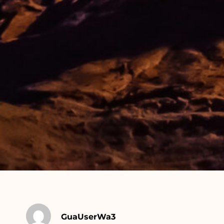
GuaUserWa3