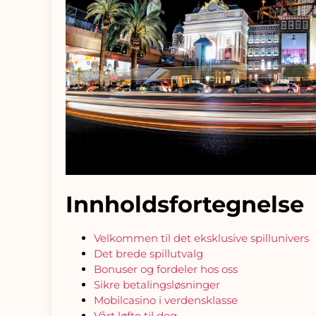
Innholdsfortegnelse
Velkommen til det eksklusive spillunivers
Det brede spillutvalg
Bonuser og fordeler hos oss
Sikre betalingsløsninger
Mobilcasino i verdensklasse
Vårt løfte til deg