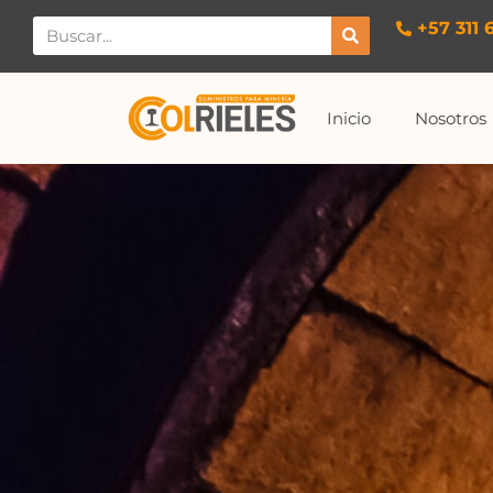
+57 311 
Inicio
Nosotros