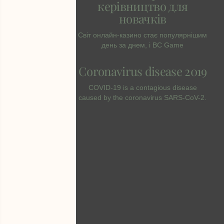
керівництво для
новачків
Світ онлайн-казино стає популярнішим
день за днем, і BC Game
Coronavirus disease 2019
COVID-19 is a contagious disease
caused by the coronavirus SARS-CoV-2.