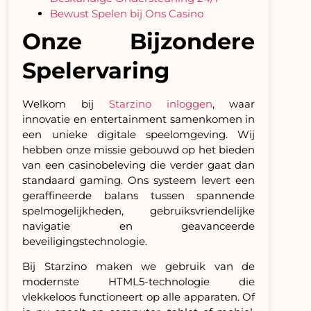
Bewust Spelen bij Ons Casino
Onze Bijzondere
Spelervaring
Welkom bij
Starzino inloggen
, waar
innovatie en entertainment samenkomen in
een unieke digitale speelomgeving. Wij
hebben onze missie gebouwd op het bieden
van een casinobeleving die verder gaat dan
standaard gaming. Ons systeem levert een
geraffineerde balans tussen spannende
spelmogelijkheden, gebruiksvriendelijke
navigatie en geavanceerde
beveiligingstechnologie.
Bij Starzino maken we gebruik van de
modernste HTML5-technologie die
vlekkeloos functioneert op alle apparaten. Of