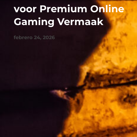
voor Premium Online
Gaming Vermaak
febrero 24, 2026