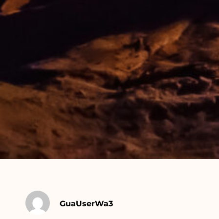
GuaUserWa3