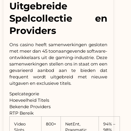
Uitgebreide
Spelcollectie en
Providers
Ons casino heeft samenwerkingen gesloten
met meer dan 45 toonaangevende software-
ontwikkelaars uit de gaming-industrie. Deze
samenwerkingen stellen ons in staat om een
gevarieerd aanbod aan te bieden dat
frequent wordt uitgebreid met nieuwe
uitgaven en exclusieve titels.
Spelcategorie
Hoeveelheid Titels
Bekende Providers
RTP Bereik
Video
800+
NetEnt,
94% –
Slots
Pragmatic
98%