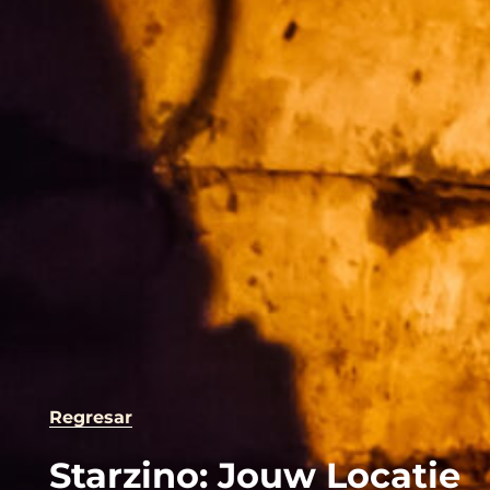
Regresar
Starzino: Jouw Locatie