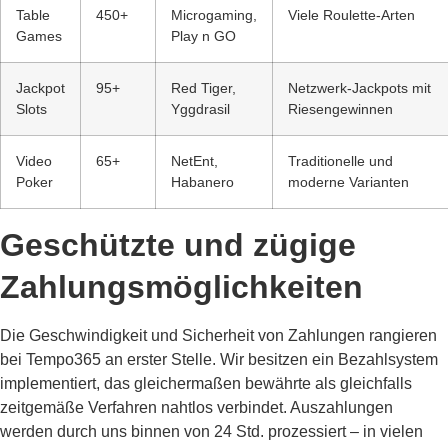
Table
450+
Microgaming,
Viele Roulette-Arten
Games
Play n GO
Jackpot
95+
Red Tiger,
Netzwerk-Jackpots mit
Slots
Yggdrasil
Riesengewinnen
Video
65+
NetEnt,
Traditionelle und
Poker
Habanero
moderne Varianten
Geschützte und zügige
Zahlungsmöglichkeiten
Die Geschwindigkeit und Sicherheit von Zahlungen rangieren
bei Tempo365 an erster Stelle. Wir besitzen ein Bezahlsystem
implementiert, das gleichermaßen bewährte als gleichfalls
zeitgemäße Verfahren nahtlos verbindet. Auszahlungen
werden durch uns binnen von 24 Std. prozessiert – in vielen