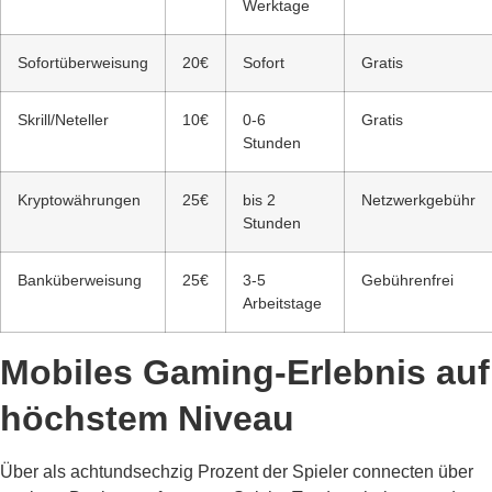
Werktage
Sofortüberweisung
20€
Sofort
Gratis
Skrill/Neteller
10€
0-6
Gratis
Stunden
Kryptowährungen
25€
bis 2
Netzwerkgebühr
Stunden
Banküberweisung
25€
3-5
Gebührenfrei
Arbeitstage
Mobiles Gaming-Erlebnis auf
höchstem Niveau
Über als achtundsechzig Prozent der Spieler connecten über