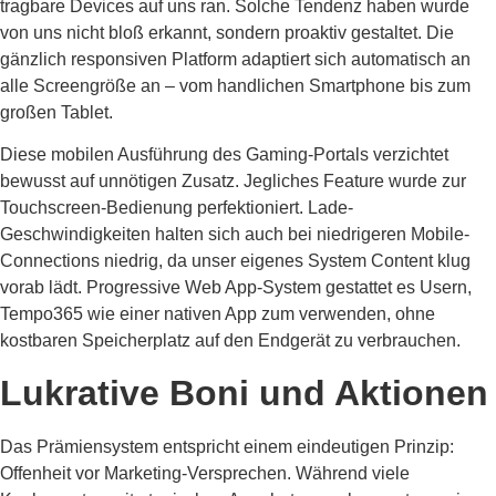
tragbare Devices auf uns ran. Solche Tendenz haben wurde
von uns nicht bloß erkannt, sondern proaktiv gestaltet. Die
gänzlich responsiven Platform adaptiert sich automatisch an
alle Screengröße an – vom handlichen Smartphone bis zum
großen Tablet.
Diese mobilen Ausführung des Gaming-Portals verzichtet
bewusst auf unnötigen Zusatz. Jegliches Feature wurde zur
Touchscreen-Bedienung perfektioniert. Lade-
Geschwindigkeiten halten sich auch bei niedrigeren Mobile-
Connections niedrig, da unser eigenes System Content klug
vorab lädt. Progressive Web App-System gestattet es Usern,
Tempo365 wie einer nativen App zum verwenden, ohne
kostbaren Speicherplatz auf den Endgerät zu verbrauchen.
Lukrative Boni und Aktionen
Das Prämiensystem entspricht einem eindeutigen Prinzip:
Offenheit vor Marketing-Versprechen. Während viele