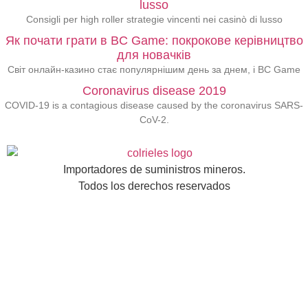
lusso
Consigli per high roller strategie vincenti nei casinò di lusso
Як почати грати в BC Game: покрокове керівництво
для новачків
Світ онлайн-казино стає популярнішим день за днем, і BC Game
Coronavirus disease 2019
COVID-19 is a contagious disease caused by the coronavirus SARS-
CoV-2.
Importadores de suministros mineros.
Todos los derechos reservados