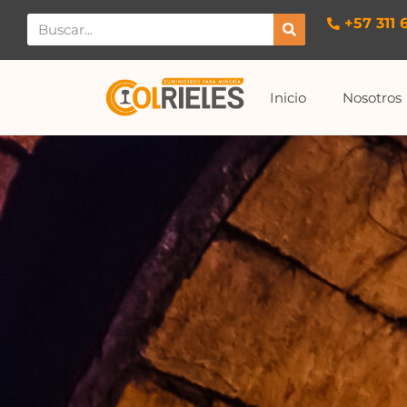
+57 311 
Inicio
Nosotros