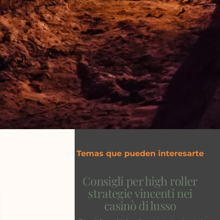
Temas que pueden interesarte
Consigli per high roller
strategie vincenti nei
casinò di lusso