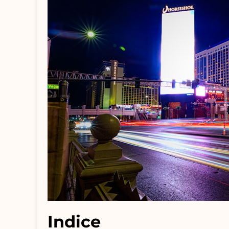
Indice