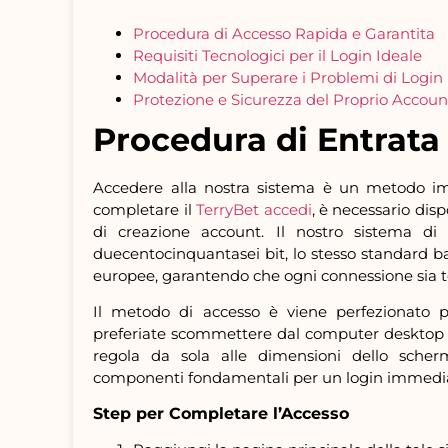
Procedura di Accesso Rapida e Garantita
Requisiti Tecnologici per il Login Ideale
Modalità per Superare i Problemi di Login
Protezione e Sicurezza del Proprio Accoun
Procedura di Entrata
Accedere alla nostra sistema è un metodo im
completare il
TerryBet accedi
, è necessario dis
di creazione account. Il nostro sistema di 
duecentocinquantasei bit, lo stesso standard ban
europee, garantendo che ogni connessione sia to
Il metodo di accesso è viene perfezionato p
preferiate scommettere dal computer desktop des
regola da sola alle dimensioni dello sche
componenti fondamentali per un login immediato
Step per Completare l’Accesso