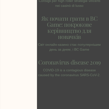
Consigli per high roller strategie vincenti
nei casinò di lusso
Як почати грати в BC
Game: покрокове
керівництво для
новачків
Світ онлайн-казино стає популярнішим
день за днем, і BC Game
Coronavirus disease 2019
COVID-19 is a contagious disease
caused by the coronavirus SARS-CoV-2.