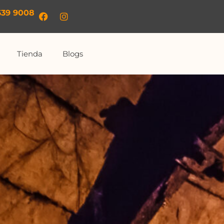
639 9008​
Tienda
Blogs