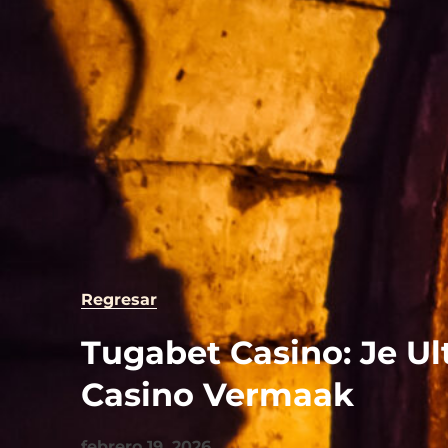
Regresar
Tugabet Casino: Je Ul
Casino Vermaak
febrero 19, 2026