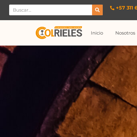
+57 311 
Inicio
Nosotros