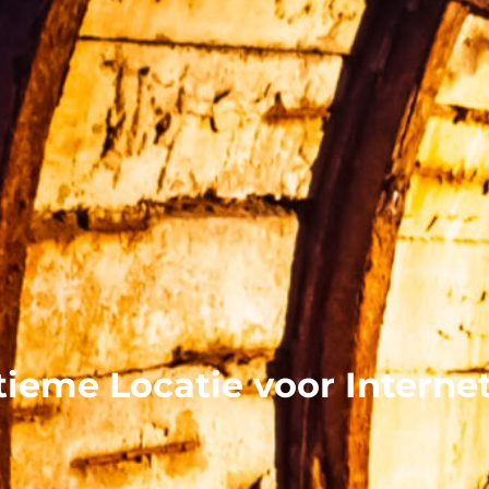
tieme Locatie voor Interne