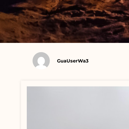
GuaUserWa3