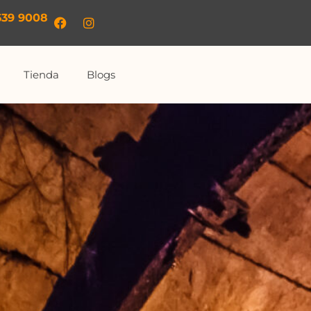
639 9008​
Tienda
Blogs