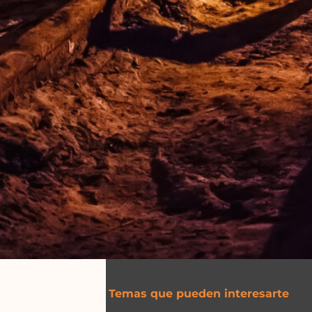
Temas que pueden interesarte