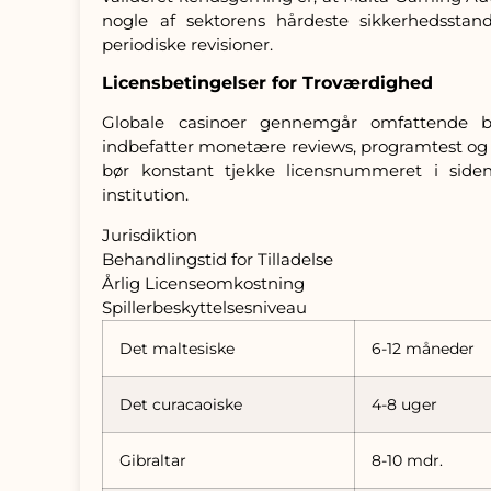
nogle af sektorens hårdeste sikkerhedsstan
periodiske revisioner.
Licensbetingelser for Troværdighed
Globale casinoer gennemgår omfattende bag
indbefatter monetære reviews, programtest og
bør konstant tjekke licensnummeret i siden
institution.
Jurisdiktion
Behandlingstid for Tilladelse
Årlig Licenseomkostning
Spillerbeskyttelsesniveau
Det maltesiske
6-12 måneder
Det curacaoiske
4-8 uger
Gibraltar
8-10 mdr.