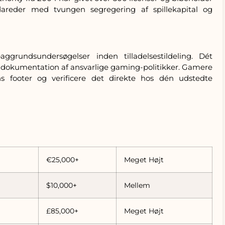
dareder med tvungen segregering af spillekapital og
grundsundersøgelser inden tilladelsestildeling. Dét
 dokumentation af ansvarlige gaming-politikker. Gamere
s footer og verificere det direkte hos dén udstedte
€25,000+
Meget Højt
$10,000+
Mellem
£85,000+
Meget Højt