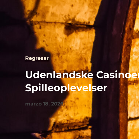
Regresar
Udenlandske Casinoer:
Spilleoplevelser
marzo 18, 2026