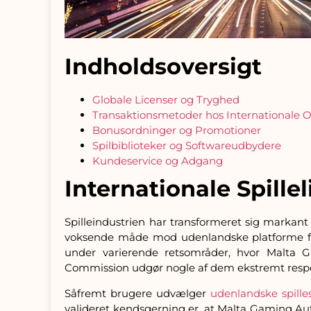
Indholdsoversigt
Globale Licenser og Tryghed
Transaktionsmetoder hos Internationale O
Bonusordninger og Promotioner
Spilbiblioteker og Softwareudbydere
Kundeservice og Adgang
Internationale Spille
Spilleindustrien har transformeret sig markant
voksende måde mod udenlandske platforme fo
under varierende retsområder, hvor Malta
Commission udgør nogle af dem ekstremt res
Såfremt brugere udvælger
udenlandske spille
valideret kendsgerning er, at Malta Gaming Aut