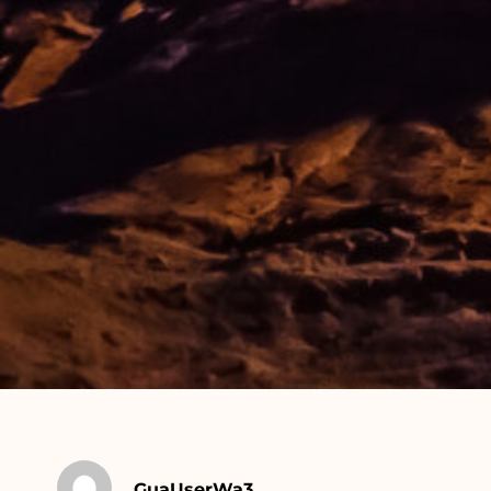
GuaUserWa3