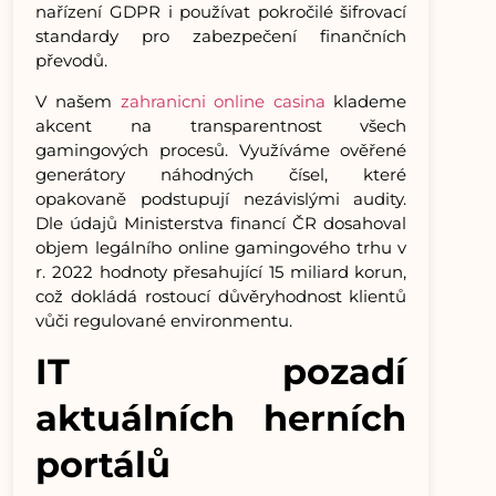
nařízení GDPR i používat pokročilé šifrovací
standardy pro zabezpečení finančních
převodů.
V našem
zahranicni online casina
klademe
akcent na transparentnost všech
gamingových procesů. Využíváme ověřené
generátory náhodných čísel, které
opakovaně podstupují nezávislými audity.
Dle údajů Ministerstva financí ČR dosahoval
objem legálního online gamingového trhu v
r. 2022 hodnoty přesahující 15 miliard korun,
což dokládá rostoucí důvěryhodnost klientů
vůči regulované environmentu.
IT pozadí
aktuálních herních
portálů