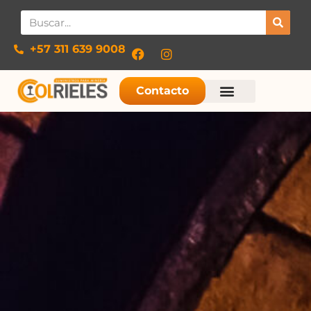
+57 311 639 9008​
Contacto