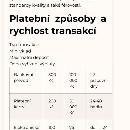
standardy kvality a také férovosti.
Platební způsoby a
rychlost transakcí
Typ transakce
Min. vklad
Maximální deposit
Doba vyřízení výplaty
Bankovní
500
100
1-3
převod
Kč
000
pracovní
Kč
dny
Platební
200
50
24-48
karty
Kč
000
hodin
Kč
Elektronické
100
75
do 24