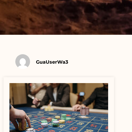
GuaUserWa3