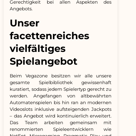
Gerechtigkeit bei allen Aspekten des
Angebots.
Unser
facettenreiches
vielfältiges
Spielangebot
Beim Vegazone besitzen wir alle unsere
gesamte Spielbibliothek gewissenhaft
kuratiert, sodass jedem Spielertyp gerecht zu
werden. Angefangen von altbewährten
Automatenspielen bis hin ran an modernen
Videoslots inklusive aufsteigenden Jackpots
– das Angebot wird kontinuierlich erweitert.
Das Team arbeiten gemeinsam mit
renommierten Spieleentwicklern wie
NetEnt, Microgaming, Pragmatic Play und