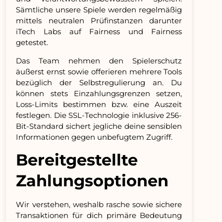
Sämtliche unsere Spiele werden regelmäßig
mittels neutralen Prüfinstanzen darunter
iTech Labs auf Fairness und Fairness
getestet.
Das Team nehmen den Spielerschutz
äußerst ernst sowie offerieren mehrere Tools
bezüglich der Selbstregulierung an. Du
können stets Einzahlungsgrenzen setzen,
Loss-Limits bestimmen bzw. eine Auszeit
festlegen. Die SSL-Technologie inklusive 256-
Bit-Standard sichert jegliche deine sensiblen
Informationen gegen unbefugtem Zugriff.
Bereitgestellte
Zahlungsoptionen
Wir verstehen, weshalb rasche sowie sichere
Transaktionen für dich primäre Bedeutung