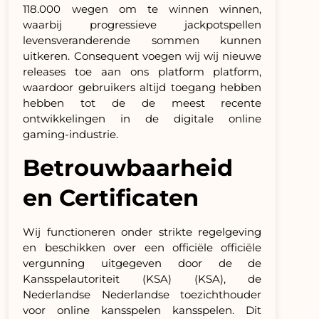
118.000 wegen om te winnen winnen,
waarbij progressieve jackpotspellen
levensveranderende sommen kunnen
uitkeren. Consequent voegen wij wij nieuwe
releases toe aan ons platform platform,
waardoor gebruikers altijd toegang hebben
hebben tot de de meest recente
ontwikkelingen in de digitale online
gaming-industrie.
Betrouwbaarheid
en Certificaten
Wij functioneren onder strikte regelgeving
en beschikken over een officiële officiële
vergunning uitgegeven door de de
Kansspelautoriteit (KSA) (KSA), de
Nederlandse Nederlandse toezichthouder
voor online kansspelen kansspelen. Dit