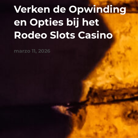
Verken de Opwinding
en Opties bij het
Rodeo Slots Casino
marzo 11, 2026