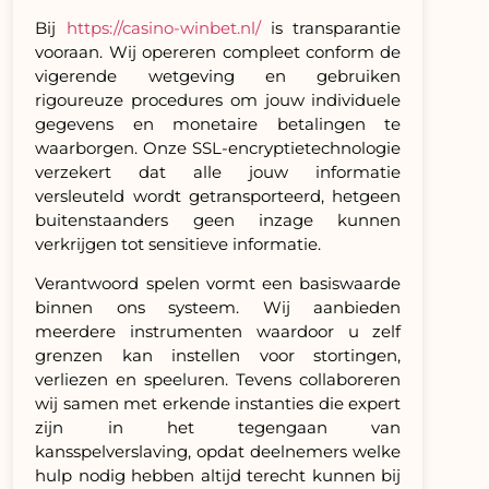
Bij
https://casino-winbet.nl/
is transparantie
vooraan. Wij opereren compleet conform de
vigerende wetgeving en gebruiken
rigoureuze procedures om jouw individuele
gegevens en monetaire betalingen te
waarborgen. Onze SSL-encryptietechnologie
verzekert dat alle jouw informatie
versleuteld wordt getransporteerd, hetgeen
buitenstaanders geen inzage kunnen
verkrijgen tot sensitieve informatie.
Verantwoord spelen vormt een basiswaarde
binnen ons systeem. Wij aanbieden
meerdere instrumenten waardoor u zelf
grenzen kan instellen voor stortingen,
verliezen en speeluren. Tevens collaboreren
wij samen met erkende instanties die expert
zijn in het tegengaan van
kansspelverslaving, opdat deelnemers welke
hulp nodig hebben altijd terecht kunnen bij