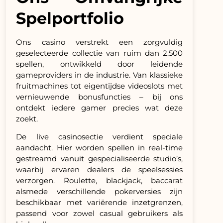
Spelportfolio
Ons casino verstrekt een zorgvuldig
geselecteerde collectie van ruim dan 2.500
spellen, ontwikkeld door leidende
gameproviders in de industrie. Van klassieke
fruitmachines tot eigentijdse videoslots met
vernieuwende bonusfuncties – bij ons
ontdekt iedere gamer precies wat deze
zoekt.
De live casinosectie verdient speciale
aandacht. Hier worden spellen in real-time
gestreamd vanuit gespecialiseerde studio’s,
waarbij ervaren dealers de speelsessies
verzorgen. Roulette, blackjack, baccarat
alsmede verschillende pokerversies zijn
beschikbaar met variërende inzetgrenzen,
passend voor zowel casual gebruikers als