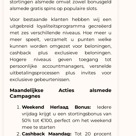
stortingen alsmede omvat zowel bonusgeld
alsmede gratis spins op populaire slots.
Voor bestaande klanten hebben wij een
uitgebreid loyaliteitsprogramma gecreëerd
met zes verschillende niveaus. Hoe meer u
meer speelt, verzamelt u punten welke
kunnen worden omgezet voor beloningen,
cashback plus exclusieve beloningen.
Hogere niveaus geven toegang tot
persoonlijke accountmanagers, versnelde
uitbetalingsprocessen plus invites voor
exclusieve gebeurtenissen.
Maandelijkse Acties alsmede
Campagnes
Weekend Herlaaд Bonus:
Iedere
vrijdag krijgt u een stortingsbonus van
50% tot €100, perfect om het weekend
mee te starten
Cashback Maandag:
Tot 20 procent