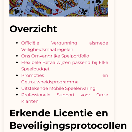
Overzicht
Officiële Vergunning alsmede
Veiligheidsmaatregelen
Ons Omvangrijke Spelportfolio
Flexibele Betaalwijzen passend bij Elke
Speelbudget
Promoties en
Getrouwheidsprogramma
Uitstekende Mobile Speelervaring
Professionele Support voor Onze
Klanten
Erkende Licentie en
Beveiligingsprotocollen