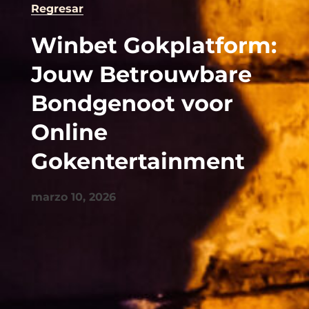
Regresar
Winbet Gokplatform:
Jouw Betrouwbare
Bondgenoot voor
Online
Gokentertainment
marzo 10, 2026