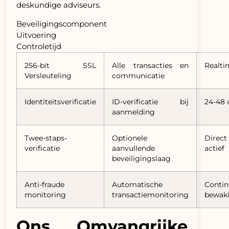
deskundige adviseurs.
Beveiligingscomponent
Uitvoering
Controletijd
256-bit SSL
Alle transacties en
Realti
Versleuteling
communicatie
Identiteitsverificatie
ID-verificatie bij
24-48 
aanmelding
Twee-staps-
Optionele
Direct
verificatie
aanvullende
actief
beveiligingslaag
Anti-fraude
Automatische
Conti
monitoring
transactiemonitoring
bewak
Ons Omvangrijke