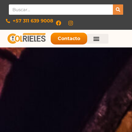
+57 311 639 9008​
Contacto