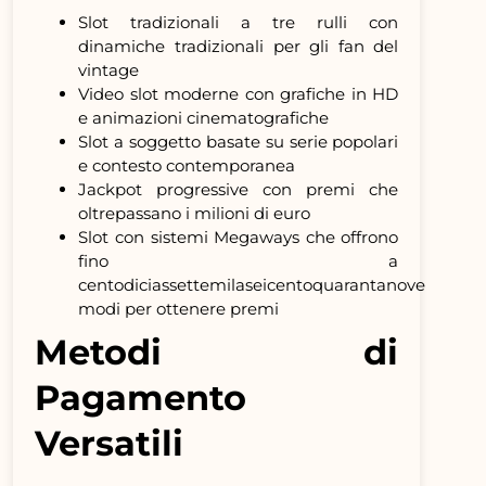
Slot tradizionali a tre rulli con
dinamiche tradizionali per gli fan del
vintage
Video slot moderne con grafiche in HD
e animazioni cinematografiche
Slot a soggetto basate su serie popolari
e contesto contemporanea
Jackpot progressive con premi che
oltrepassano i milioni di euro
Slot con sistemi Megaways che offrono
fino a
centodiciassettemilaseicentoquarantanove
modi per ottenere premi
Metodi di
Pagamento
Versatili