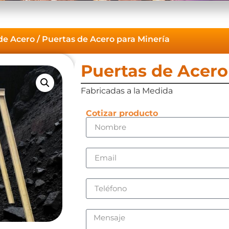
de Acero
/ Puertas de Acero para Minería
Puertas de Acero
Fabricadas a la Medida
Cotizar producto