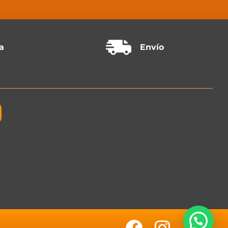
a
Envío