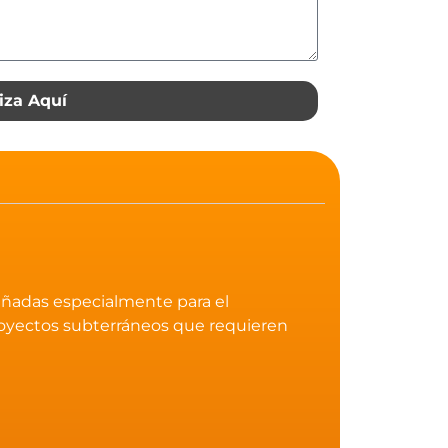
iza Aquí
eñadas especialmente para el
royectos subterráneos que requieren