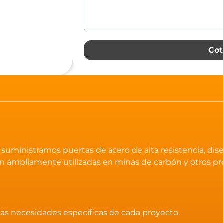
Cot
suministramos puertas de acero de alta resistencia, dis
n ampliamente utilizadas en minas de carbón y otros p
las necesidades específicas de cada proyecto.