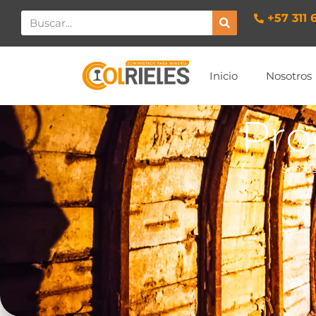
+57 311 
Inicio
Nosotros
Pro
Somos 