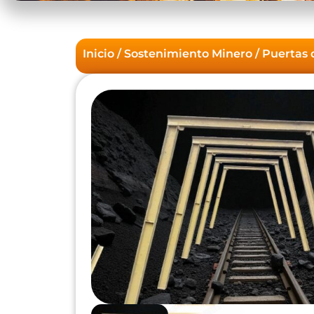
Inicio
/
Sostenimiento Minero
/
Puertas 