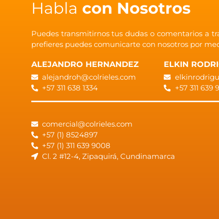
Habla
con Nosotros
Puedes transmitirnos tus dudas o comentarios a tra
prefieres puedes comunicarte con nosotros por medi
ALEJANDRO HERNANDEZ
ELKIN RODR
alejandroh@colrieles.com
elkinrodrig
+57 311 638 1334
+57 311 639
comercial@colrieles.com
+57 (1) 8524897
+57 (1) 311 639 9008
Cl. 2 #12-4, Zipaquirá, Cundinamarca