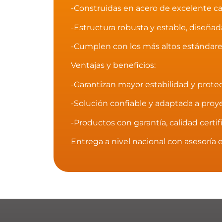
-Construidas en acero de excelente cal
-Estructura robusta y estable, diseñada
-Cumplen con los más altos estándares
Ventajas y beneficios:
-Garantizan mayor estabilidad y prote
-Solución confiable y adaptada a proy
-Productos con garantía, calidad certif
Entrega a nivel nacional con asesoría 