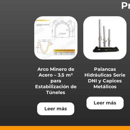
P
Arco Minero de
Palancas
Acero – 3.5 m²
Hidráulicas Serie
para
DNI y Capices
Estabilización de
Metálicos
Túneles
Leer más
Leer más