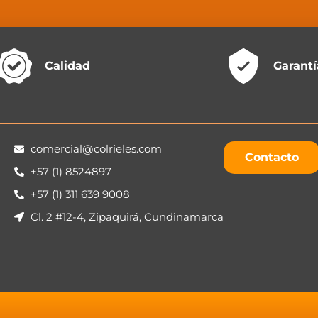
Calidad
Garantí
comercial@colrieles.com
Contacto
+57 (1) 8524897
+57 (1) 311 639 9008
Cl. 2 #12-4, Zipaquirá, Cundinamarca