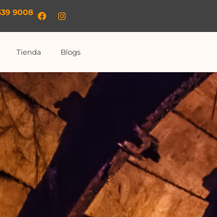
639 9008​
Tienda
Blogs