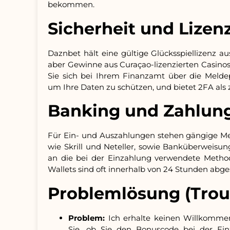
bekommen.
Sicherheit und Lizen
Daznbet hält eine gültige Glücksspiellizenz au
aber Gewinne aus Curaçao-lizenzierten Casinos 
Sie sich bei Ihrem Finanzamt über die Meldep
um Ihre Daten zu schützen, und bietet 2FA als 
Banking und Zahlun
Für Ein- und Auszahlungen stehen gängige Met
wie Skrill und Neteller, sowie Banküberweisun
an die bei der Einzahlung verwendete Method
Wallets sind oft innerhalb von 24 Stunden abge
Problemlösung (Trou
Problem:
Ich erhalte keinen Willkomme
Sie, ob Sie den Bonuscode bei der Ein