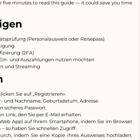
ke five minutes to read this guide — it could save you time
tigen
ätsprüfung (Personalausweis oder Reisepass)
ätigung
fizierung (2FA)
r Ein- und Auszahlungen nutzen möchten
ten und Streaming
n
icken Sie auf „Registrieren».
Vor- und Nachname, Geburtsdatum, Adresse.
n sicheres Passwort.
n Link, den Sie per E-Mail erhalten.
 Web App) auf Ihrem Smartphone, indem Sie im Browser
 so haben Sie schnellen Zugriff.
durch, indem Sie eine Kopie Ihres Ausweises hochladen.