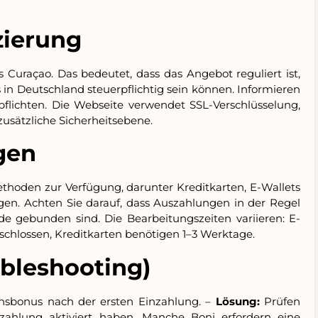
zierung
s Curaçao. Das bedeutet, dass das Angebot reguliert ist,
in Deutschland steuerpflichtig sein können. Informieren
flichten. Die Webseite verwendet SSL-Verschlüsselung,
zusätzliche Sicherheitsebene.
gen
hoden zur Verfügung, darunter Kreditkarten, E-Wallets
gen. Achten Sie darauf, dass Auszahlungen in der Regel
e gebunden sind. Die Bearbeitungszeiten variieren: E-
schlossen, Kreditkarten benötigen 1–3 Werktage.
bleshooting)
nsbonus nach der ersten Einzahlung. –
Lösung:
Prüfen
zahlung aktiviert haben. Manche Boni erfordern eine