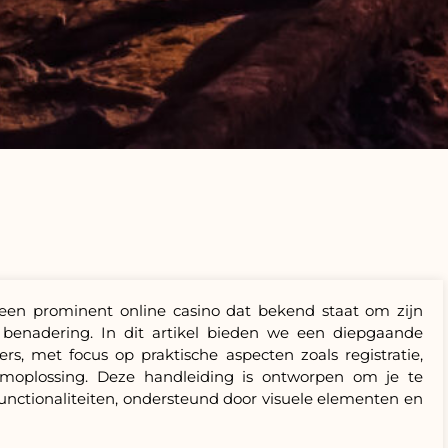
 een prominent online casino dat bekend staat om zijn
e benadering. In dit artikel bieden we een diepgaande
s, met focus op praktische aspecten zoals registratie,
emoplossing. Deze handleiding is ontworpen om je te
unctionaliteiten, ondersteund door visuele elementen en