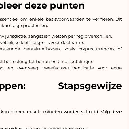
roleer deze punten
essentieel om enkele basisvoorwaarden te verifiëren. Dit
toekomstige problemen.
uw jurisdictie, aangezien wetten per regio verschillen.
wettelijke leeftijdsgrens voor deelname.
rsteunde betaalmethoden, zoals cryptocurrencies of
 betrekking tot bonussen en uitbetalingen.
ding en overweeg tweefactorauthenticatie voor extra
ppen: Stapsgewijze
en kan binnen enkele minuten worden voltooid. Volg deze
 deze gids en klik op de «Registreren»-knop.