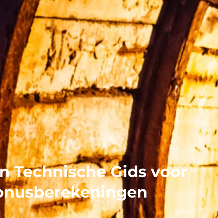
n Technische Gids voor
Bonusberekeningen