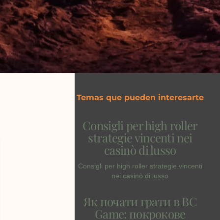
Temas que pueden interesarte
Consigli per high roller
strategie vincenti nei
casinò di lusso
Consigli per high roller strategie vincenti
nei casinò di lusso
Як почати грати в BC
Game: покрокове