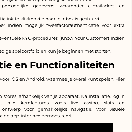
persoonlijke gegevens, waaronder e-mailadres en
ielink te klikken die naar je inbox is gestuurd.
er indien mogelijk tweefactorauthenticatie voor extra
 eventuele KYC-procedures (Know Your Customer) indien
ledige spelportfolio en kun je beginnen met storten.
tie en Functionaliteiten
oor iOS en Android, waarmee je overal kunt spelen. Hier
stores, afhankelijk van je apparaat. Na installatie, log in
alle kernfeatures, zoals live casino, slots en
ontwerp voor gemakkelijke navigatie. Voor visuele
ie de app-interface demonstreert.