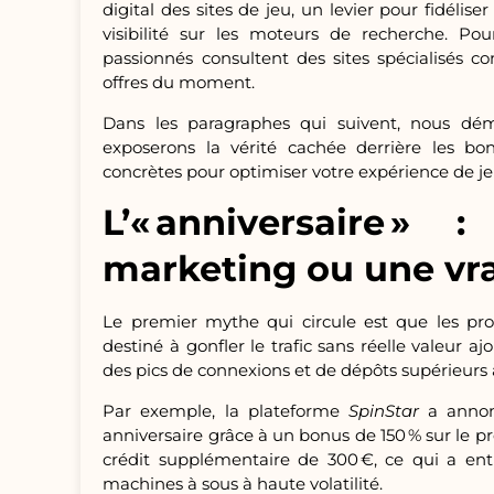
digital des sites de jeu, un levier pour fidélise
visibilité sur les moteurs de recherche. Po
passionnés consultent des sites spécialisés
offres du moment.
Dans les paragraphes qui suivent, nous démy
exposerons la vérité cachée derrière les bon
concrètes pour optimiser votre expérience de je
L’« anniversaire 
marketing ou une vra
Le premier mythe qui circule est que les prom
destiné à gonfler le trafic sans réelle valeur 
des pics de connexions et de dépôts supérieurs 
Par exemple, la plateforme
SpinStar
a annon
anniversaire grâce à un bonus de 150 % sur le pr
crédit supplémentaire de 300 €, ce qui a en
machines à sous à haute volatilité.