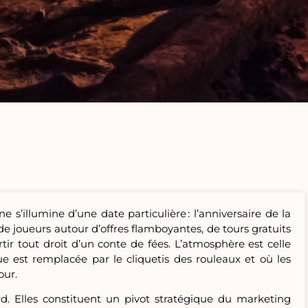
 s’illumine d’une date particulière : l’anniversaire de la
de joueurs autour d’offres flamboyantes, de tours gratuits
r tout droit d’un conte de fées. L’atmosphère est celle
e est remplacée par le cliquetis des rouleaux et où les
our.
rd. Elles constituent un pivot stratégique du marketing