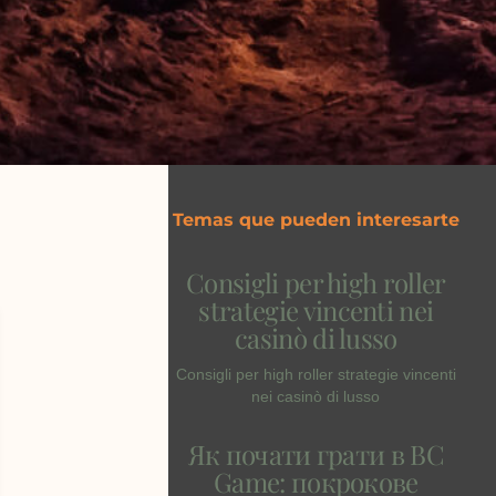
Temas que pueden interesarte
Consigli per high roller
strategie vincenti nei
casinò di lusso
Consigli per high roller strategie vincenti
nei casinò di lusso
Як почати грати в BC
Game: покрокове