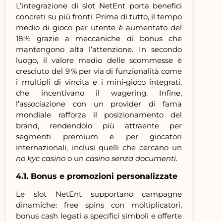
L’integrazione di slot NetEnt porta benefici
concreti su più fronti. Prima di tutto, il tempo
medio di gioco per utente è aumentato del
18 % grazie a meccaniche di bonus che
mantengono alta l’attenzione. In secondo
luogo, il valore medio delle scommesse è
cresciuto del 9 % per via di funzionalità come
i multipli di vincita e i mini‑gioco integrati,
che incentivano il wagering. Infine,
l’associazione con un provider di fama
mondiale rafforza il posizionamento del
brand, rendendolo più attraente per
segmenti premium e per giocatori
internazionali, inclusi quelli che cercano un
no kyc casino
o un
casino senza documenti
.
4.1. Bonus e promozioni personalizzate
Le slot NetEnt supportano campagne
dinamiche: free spins con moltiplicatori,
bonus cash legati a specifici simboli e offerte