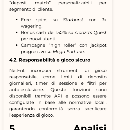
“deposit match” personalizzabili per
segmento di cliente.
Free spins su
Starburst
con 3x
wagering.
Bonus cash del 150 % su
Gonzo’s Quest
per nuovi utenti.
Campagne “high roller” con jackpot
progressivo su
Mega Fortune
.
4.2. Responsabilità e gioco sicuro
NetEnt incorpora strumenti di gioco
responsabile, come limiti di deposito
giornalieri, timer di sessione e filtri per
auto‑esclusione. Queste funzioni sono
disponibili tramite API e possono essere
configurate in base alle normative locali,
garantendo conformità senza sacrificare
l’esperienza di gioco.
5. Analisi