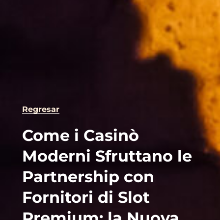
Regresar
Come i Casinò
Moderni Sfruttano le
Partnership con
Fornitori di Slot
Premium: la Nuova