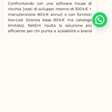
Confrontando con una software house di
nicchia (costi di sviluppo interno di 300 k € +
manutenzione 80 k € annui) o con fornitori
low‑cost (licenza base 80 k € ma catalogo
limitato), NetEnt risulta la soluzione più
efficiente per chi punta a scalabilità e brand
equity.
6. Sfide operative e
come superarle
Le principali difficoltà derivano da sistemi
legacy che non supportano le moderne API
REST, dalla gestione di licenze in più
giurisdizioni e dalla necessità di formare il
personale su nuovi workflow.
Per i sistemi legacy, è consigliabile
implementare un layer di middleware che