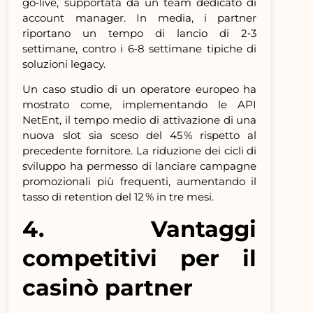
go‑live, supportata da un team dedicato di
account manager. In media, i partner
riportano un tempo di lancio di 2‑3
settimane, contro i 6‑8 settimane tipiche di
soluzioni legacy.
Un caso studio di un operatore europeo ha
mostrato come, implementando le API
NetEnt, il tempo medio di attivazione di una
nuova slot sia sceso del 45 % rispetto al
precedente fornitore. La riduzione dei cicli di
sviluppo ha permesso di lanciare campagne
promozionali più frequenti, aumentando il
tasso di retention del 12 % in tre mesi.
4. Vantaggi
competitivi per il
casinò partner