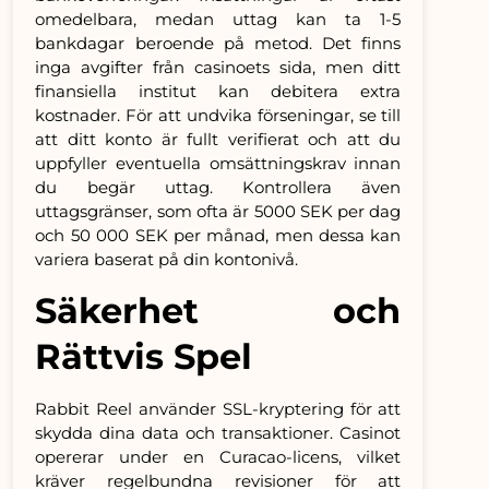
omedelbara, medan uttag kan ta 1-5
bankdagar beroende på metod. Det finns
inga avgifter från casinoets sida, men ditt
finansiella institut kan debitera extra
kostnader. För att undvika förseningar, se till
att ditt konto är fullt verifierat och att du
uppfyller eventuella omsättningskrav innan
du begär uttag. Kontrollera även
uttagsgränser, som ofta är 5000 SEK per dag
och 50 000 SEK per månad, men dessa kan
variera baserat på din kontonivå.
Säkerhet och
Rättvis Spel
Rabbit Reel använder SSL-kryptering för att
skydda dina data och transaktioner. Casinot
opererar under en Curacao-licens, vilket
kräver regelbundna revisioner för att