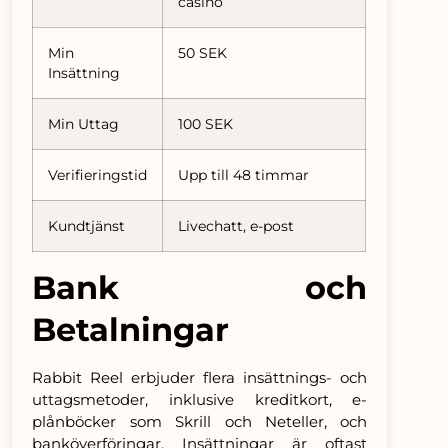
casino
Min
50 SEK
Insättning
Min Uttag
100 SEK
Verifieringstid
Upp till 48 timmar
Kundtjänst
Livechatt, e-post
Bank och
Betalningar
Rabbit Reel erbjuder flera insättnings- och
uttagsmetoder, inklusive kreditkort, e-
plånböcker som Skrill och Neteller, och
banköverföringar. Insättningar är oftast