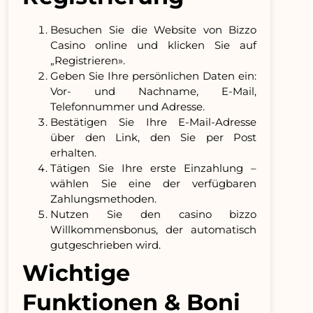
Besuchen Sie die Website von Bizzo
Casino online und klicken Sie auf
„Registrieren».
Geben Sie Ihre persönlichen Daten ein:
Vor- und Nachname, E-Mail,
Telefonnummer und Adresse.
Bestätigen Sie Ihre E-Mail-Adresse
über den Link, den Sie per Post
erhalten.
Tätigen Sie Ihre erste Einzahlung –
wählen Sie eine der verfügbaren
Zahlungsmethoden.
Nutzen Sie den casino bizzo
Willkommensbonus, der automatisch
gutgeschrieben wird.
Wichtige
Funktionen & Boni