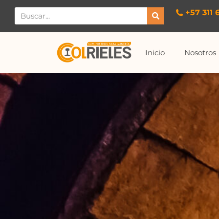
+57 311 
Inicio
Nosotros