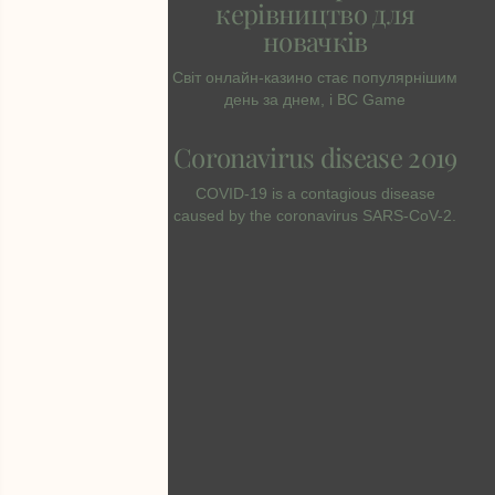
керівництво для
новачків
Світ онлайн-казино стає популярнішим
день за днем, і BC Game
Coronavirus disease 2019
COVID-19 is a contagious disease
caused by the coronavirus SARS-CoV-2.