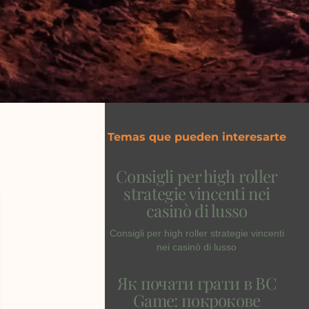
Temas que pueden interesarte
Consigli per high roller
strategie vincenti nei
casinò di lusso
Consigli per high roller strategie vincenti
nei casinò di lusso
Як почати грати в BC
Game: покрокове