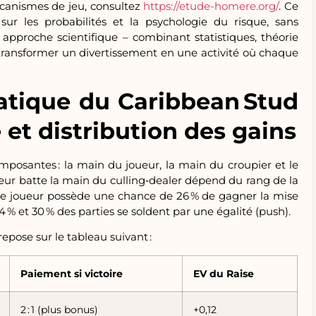
canismes de jeu, consultez
https://etude-homere.org/
. Ce
sur les probabilités et la psychologie du risque, sans
 approche scientifique – combinant statistiques, théorie
transformer un divertissement en une activité où chaque
atique du Caribbean Stud
e et distribution des gains
posantes : la main du joueur, la main du croupier et le
oueur batte la main du culling‑dealer dépend du rang de la
 le joueur possède une chance de 26 % de gagner la mise
 % et 30 % des parties se soldent par une égalité (push).
repose sur le tableau suivant :
Paiement si victoire
EV du Raise
2 : 1 (plus bonus)
+0,12