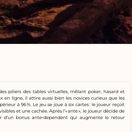
s piliers des tables virtuelles, mêlant poker, hasard et
 en ligne, il attire aussi bien les novices curieux que les
rieur à 96 %. Le jeu se joue à six cartes : le joueur reçoit
visibles et une cachée. Après l’« ante », le joueur décide de
fiter d’un bonus ante‑dependent qui augmente le retour