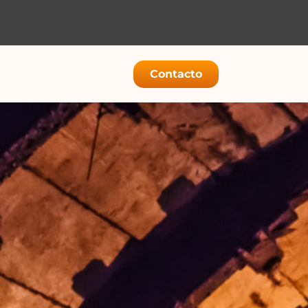
Contacto