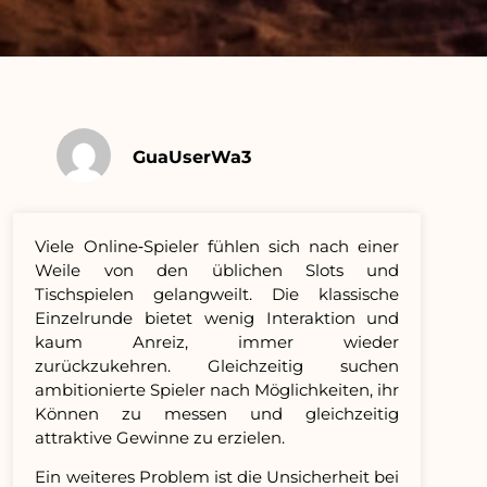
GuaUserWa3
Viele Online‑Spieler fühlen sich nach einer
Weile von den üblichen Slots und
Tischspielen gelangweilt. Die klassische
Einzelrunde bietet wenig Interaktion und
kaum Anreiz, immer wieder
zurückzukehren. Gleichzeitig suchen
ambitionierte Spieler nach Möglichkeiten, ihr
Können zu messen und gleichzeitig
attraktive Gewinne zu erzielen.
Ein weiteres Problem ist die Unsicherheit bei