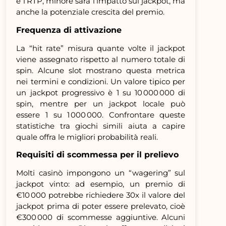
è l’RTP, minore sarà l’impatto sul jackpot, ma
anche la potenziale crescita del premio.
Frequenza di attivazione
La “hit rate” misura quante volte il jackpot
viene assegnato rispetto al numero totale di
spin. Alcune slot mostrano questa metrica
nei termini e condizioni. Un valore tipico per
un jackpot progressivo è 1 su 10 000 000 di
spin, mentre per un jackpot locale può
essere 1 su 1 000 000. Confrontare queste
statistiche tra giochi simili aiuta a capire
quale offra le migliori probabilità reali.
Requisiti di scommessa per il prelievo
Molti casinò impongono un “wagering” sul
jackpot vinto: ad esempio, un premio di
€10 000 potrebbe richiedere 30x il valore del
jackpot prima di poter essere prelevato, cioè
€300 000 di scommesse aggiuntive. Alcuni