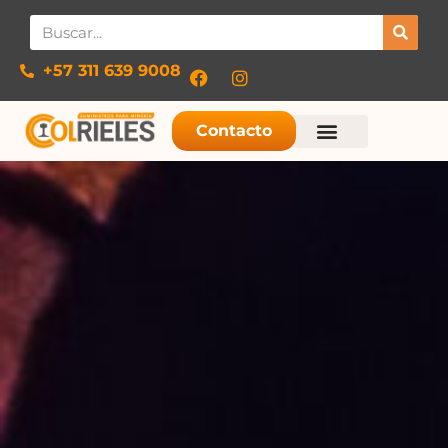
+57 311 639 9008​
Contacto