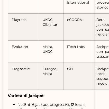
International
progre
storico
Playtech
UKGC,
eCOGRA
Rete
Gibraltar
jackpot
con pa
regolar
Evolution
Malta,
iTech Labs
Jackpot
UKGC
con pa
traspar
Pragmatic
Curaçao,
GLI
Jackpo
Malta
locali
payout
medio‑
Varietà di jackpot
NetEnt: 6 jackpot progressivi, 12 locali.