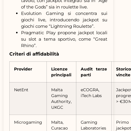
tavolo, con jackpot integrati sia in “Age
of the Gods” sia in roulette live.
Evolution Gaming si concentra sui
giochi live, introducendo jackpot su
giochi come “Lightning Roulette”.
Pragmatic Play propone jackpot locali
su slot a tema sportivo, come “Great
Rhino”.
Criteri di affidabilità
Provider
Licenze
Audit terze
Storic
principali
parti
vincite
NetEnt
Malta
eCOGRA,
Jackpo
Gaming
iTech Labs
progre
Authority,
> €30 
UKGC
Microgaming
Malta,
Gaming
Primo
Curacao
Laboratories
jackpo