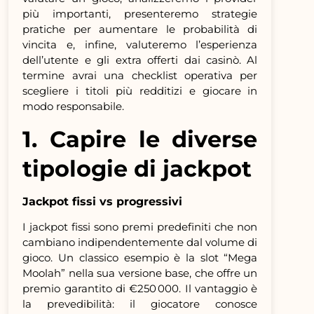
più importanti, presenteremo strategie
pratiche per aumentare le probabilità di
vincita e, infine, valuteremo l’esperienza
dell’utente e gli extra offerti dai casinò. Al
termine avrai una checklist operativa per
scegliere i titoli più redditizi e giocare in
modo responsabile.
1. Capire le diverse
tipologie di jackpot
Jackpot fissi vs progressivi
I jackpot fissi sono premi predefiniti che non
cambiano indipendentemente dal volume di
gioco. Un classico esempio è la slot “Mega
Moolah” nella sua versione base, che offre un
premio garantito di €250 000. Il vantaggio è
la prevedibilità: il giocatore conosce