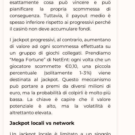
esattamente cosa può vincere e può
pianificare la propria scommessa di
conseguenza. Tuttavia, il payout medio è
spesso inferiore rispetto ai progressivi perché
il casinò non deve accumulare fondi.
I jackpot progressivi, al contrario, aumentano
di valore ad ogni scommessa effettuata su
un gruppo di giochi collegati. Prendiamo
“Mega Fortune” di NetEnt: ogni volta che un
giocatore scommette €0,10, una piccola
percentuale (solitamente 1–3 %) viene
destinata al jackpot. Questo meccanismo
può portare a premi da diversi milioni di
euro, ma la probabilità di colpirli è molto più
bassa. La chiave è capire che il valore
potenziale è alto, ma la volatilità è
altrettanto elevata.
Jackpot locali vs network
Un jackpot locale è limitato a un singolo