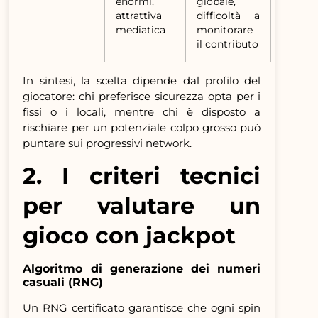
enormi,
globale,
attrattiva
difficoltà a
mediatica
monitorare
il contributo
In sintesi, la scelta dipende dal profilo del
giocatore: chi preferisce sicurezza opta per i
fissi o i locali, mentre chi è disposto a
rischiare per un potenziale colpo grosso può
puntare sui progressivi network.
2. I criteri tecnici
per valutare un
gioco con jackpot
Algoritmo di generazione dei numeri
casuali (RNG)
Un RNG certificato garantisce che ogni spin