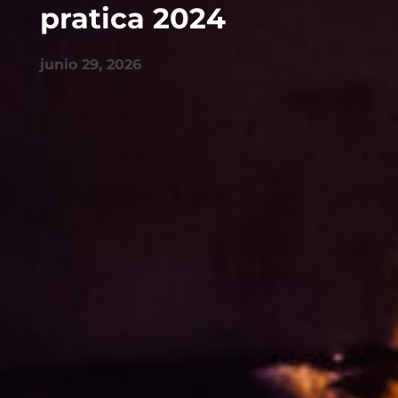
pratica 2024
junio 29, 2026