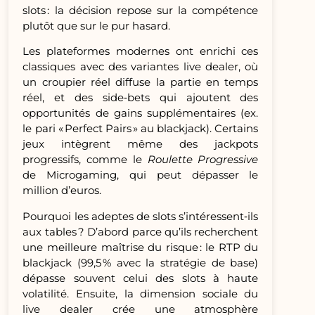
slots : la décision repose sur la compétence
plutôt que sur le pur hasard.
Les plateformes modernes ont enrichi ces
classiques avec des variantes live dealer, où
un croupier réel diffuse la partie en temps
réel, et des side‑bets qui ajoutent des
opportunités de gains supplémentaires (ex.
le pari « Perfect Pairs » au blackjack). Certains
jeux intègrent même des jackpots
progressifs, comme le
Roulette Progressive
de Microgaming, qui peut dépasser le
million d’euros.
Pourquoi les adeptes de slots s’intéressent‑ils
aux tables ? D’abord parce qu’ils recherchent
une meilleure maîtrise du risque : le RTP du
blackjack (99,5 % avec la stratégie de base)
dépasse souvent celui des slots à haute
volatilité. Ensuite, la dimension sociale du
live dealer crée une atmosphère