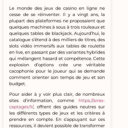
Le monde des jeux de casino en ligne ne
cesse de se réinventer. Il y a vingt ans, la
plupart des plateformes ne proposaient que
quelques machines à sous à trois rouleaux et
quelques tables de blackjack. Aujourd’hui, le
catalogue s’étend à des milliers de titres, des
slots vidéo immersifs aux tables de roulette
en live, en passant par des variantes hybrides
qui mélangent hasard et compétence. Cette
explosion d’options crée une véritable
cacophonie pour le joueur qui se demande
comment orienter son temps de jeu et son
budget.
Pour aider à y voir plus clair, de nombreux
sites d’information, comme
https://aires-
captages.fr/
, offrent des guides neutres sur
les différents types de jeux et les critères à
prendre en compte. En s’appuyant sur ces
ressources, il devient possible de transformer