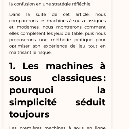
la confusion en une stratégie réfléchie.
Dans la suite de cet article, nous
comparerons les machines à sous classiques
et modernes, nous montrerons comment
elles complètent les jeux de table, puis nous
proposerons une méthode pratique pour
optimiser son expérience de jeu tout en
maîtrisant le risque.
1. Les machines à
sous classiques :
pourquoi la
simplicité séduit
toujours
Les premières machines à sous en ligne