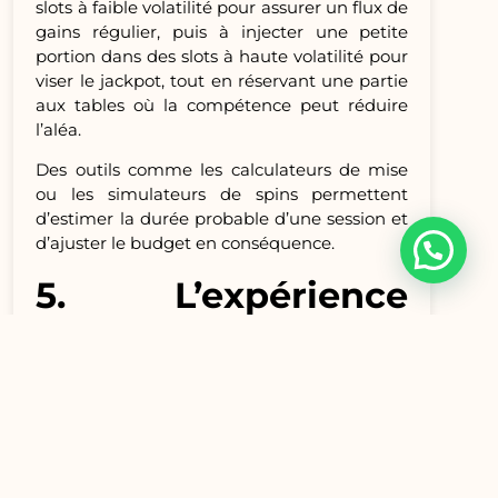
slots à faible volatilité pour assurer un flux de
gains régulier, puis à injecter une petite
portion dans des slots à haute volatilité pour
viser le jackpot, tout en réservant une partie
aux tables où la compétence peut réduire
l’aléa.
Des outils comme les calculateurs de mise
ou les simulateurs de spins permettent
d’estimer la durée probable d’une session et
d’ajuster le budget en conséquence.
5. L’expérience
utilisateur :
ergonomie, design
et immersion
L’UI/UX (interface utilisateur / expérience