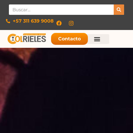
+57 311 639 9008​
Contacto