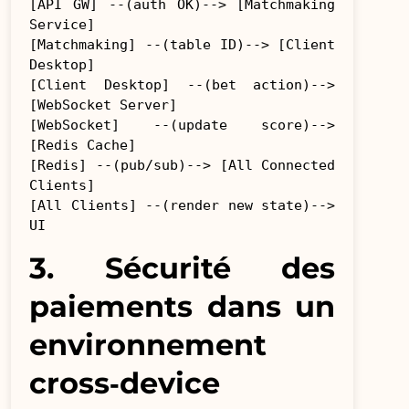
[API GW] --(auth OK)--> [Matchmaking 
Service]

[Matchmaking] --(table ID)--> [Client 
Desktop]

[Client Desktop] --(bet action)--> 
[WebSocket Server]

[WebSocket] --(update score)--> 
[Redis Cache]

[Redis] --(pub/sub)--> [All Connected 
Clients]

[All Clients] --(render new state)--> 
3. Sécurité des
paiements dans un
environnement
cross‑device