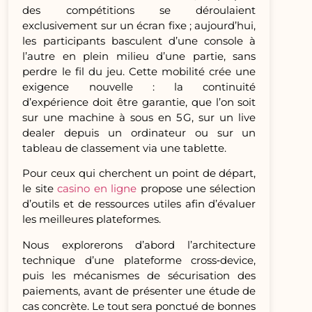
des compétitions se déroulaient
exclusivement sur un écran fixe ; aujourd’hui,
les participants basculent d’une console à
l’autre en plein milieu d’une partie, sans
perdre le fil du jeu. Cette mobilité crée une
exigence nouvelle : la continuité
d’expérience doit être garantie, que l’on soit
sur une machine à sous en 5 G, sur un live
dealer depuis un ordinateur ou sur un
tableau de classement via une tablette.
Pour ceux qui cherchent un point de départ,
le site
casino en ligne
propose une sélection
d’outils et de ressources utiles afin d’évaluer
les meilleures plateformes.
Nous explorerons d’abord l’architecture
technique d’une plateforme cross‑device,
puis les mécanismes de sécurisation des
paiements, avant de présenter une étude de
cas concrète. Le tout sera ponctué de bonnes