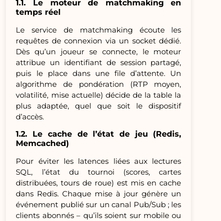
1.1. Le moteur de matchmaking en
temps réel
Le service de matchmaking écoute les
requêtes de connexion via un socket dédié.
Dès qu’un joueur se connecte, le moteur
attribue un identifiant de session partagé,
puis le place dans une file d’attente. Un
algorithme de pondération (RTP moyen,
volatilité, mise actuelle) décide de la table la
plus adaptée, quel que soit le dispositif
d’accès.
1.2. Le cache de l’état de jeu (Redis,
Memcached)
Pour éviter les latences liées aux lectures
SQL, l’état du tournoi (scores, cartes
distribuées, tours de roue) est mis en cache
dans Redis. Chaque mise à jour génère un
événement publié sur un canal Pub/Sub ; les
clients abonnés – qu’ils soient sur mobile ou