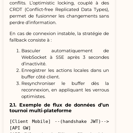
conflits. L’optimistic locking, couplé à des
CRDT (Conflict‑free Replicated Data Types),
permet de fusionner les changements sans
perdre d’information.
En cas de connexion instable, la stratégie de
fallback consiste à :
Basculer automatiquement de
WebSocket à SSE après 3 secondes
d’inactivité.
Enregistrer les actions locales dans un
buffer côté client.
Resynchroniser le buffer dès la
reconnexion, en appliquant les verrous
optimistes.
2.1. Exemple de flux de données d’un
tournoi multi‑plateforme
[Client Mobile] --(handshake JWT)--> 
[API GW]
