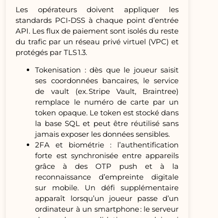
Les opérateurs doivent appliquer les
standards PCI‑DSS à chaque point d’entrée
API. Les flux de paiement sont isolés du reste
du trafic par un réseau privé virtuel (VPC) et
protégés par TLS 1.3.
Tokenisation : dès que le joueur saisit
ses coordonnées bancaires, le service
de vault (ex. Stripe Vault, Braintree)
remplace le numéro de carte par un
token opaque. Le token est stocké dans
la base SQL et peut être réutilisé sans
jamais exposer les données sensibles.
2FA et biométrie : l’authentification
forte est synchronisée entre appareils
grâce à des OTP push et à la
reconnaissance d’empreinte digitale
sur mobile. Un défi supplémentaire
apparaît lorsqu’un joueur passe d’un
ordinateur à un smartphone : le serveur