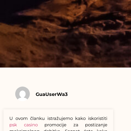
GuaUserWa3
U ovom članku istražujemo kako iskoristiti
psk casino
promocije za postizanje