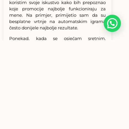
koristim svoje iskustvo kako bih prepoznao
koje promocije najbolje funkcioniraju za
mene. Na primjer, primijetio sam da su
besplatne vrtnje na automatskim igrama
često donijele najbolje rezultate.
Ponekad, kada se osjećam sretnim,
iskoristim veće bonuse, ali uglavnom se
fokusiram na manje, redovite ponude. Na taj
način mogu održati igru i izbjegavati velike
gubitke. Igračica Ljiljana iz Osijeka kaže:
«Uživam u malim, ali redovitim dobitcima.
Puno je manje stresno nego pokušavati
osvojiti veliki jackpot.»
U konačnici, moj pristup mi pomaže da
ostanem motiviran i da se zabavljam dok
igram. Promocije su odličan način da
produžim svoje vrijeme igre i povećam šanse
za dobitak.
Kako odabrati najbolju promociju za