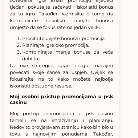
određena igra imati promociju sljedeći
tjedan, pokušajte sačekati i iskoristiti bonus
za tu igru. Također, razmislite o tome da
kombinirate nekoliko manjih bonusa
umjesto da se fokusirate na jedan veliki.
Pročitajte uvjete bonusa i promocija.
Planirajte igre oko promocija.
Kombinirajte manje bonuse za veće
dobitke.
Uz ove strategije, igrači mogu značajno
povećati svoje šanse za uspjeh. Uvijek se
fokusirajte na to kako možete najbolje
iskoristiti dostupne resurse.
Moj osobni pristup promocijama u psk
casinu
Moj pristup promocijama u psk casinu
temelji se na istraživanju i planiranju.
Redovito provjeravam stranicu kako bih bio u
toku s najnovijim ponudama. Također,