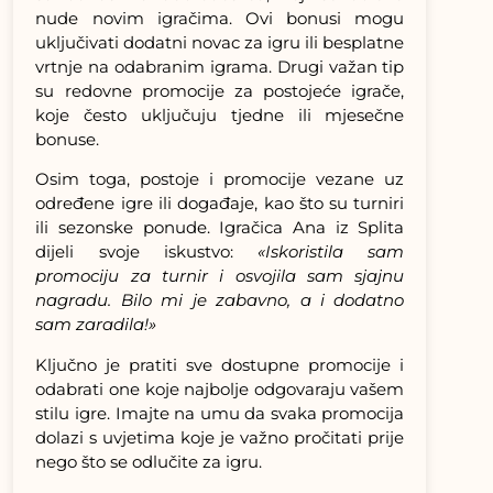
nude novim igračima. Ovi bonusi mogu
uključivati dodatni novac za igru ili besplatne
vrtnje na odabranim igrama. Drugi važan tip
su redovne promocije za postojeće igrače,
koje često uključuju tjedne ili mjesečne
bonuse.
Osim toga, postoje i promocije vezane uz
određene igre ili događaje, kao što su turniri
ili sezonske ponude. Igračica Ana iz Splita
dijeli svoje iskustvo:
«Iskoristila sam
promociju za turnir i osvojila sam sjajnu
nagradu. Bilo mi je zabavno, a i dodatno
sam zaradila!»
Ključno je pratiti sve dostupne promocije i
odabrati one koje najbolje odgovaraju vašem
stilu igre. Imajte na umu da svaka promocija
dolazi s uvjetima koje je važno pročitati prije
nego što se odlučite za igru.