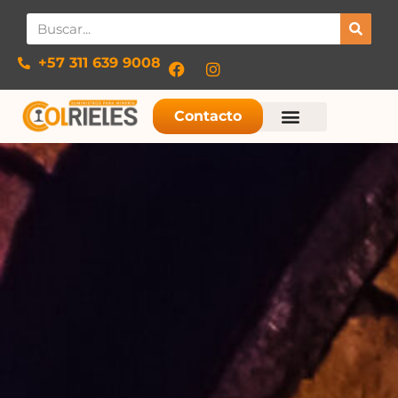
+57 311 639 9008​
Contacto