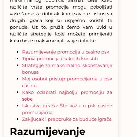
maksimalnog dobitka. Saznat ćete kako
različite vrste promocija mogu poboljšati
vaše šanse za dobitak, kao i savjete i iskustva
drugih igrača koji su uspješno koristili te
ponude. Uz to, pružit ćemo vam uvid u
različite strategije koje možete primijeniti
kako biste maksimizirali svoje dobitke.
Razumijevanje promocija u casino psk
Tipovi promocija i kako ih koristiti
Strategije za maksimalno iskorištavanje
bonusa
Moj osobni pristup promocijama u psk
casinu
Kako odabrati najbolju promociju za
sebe
Iskustva igrača: Što kažu o psk casino
promocijama
Zaključak i preporuke za buduće igrače
Razumijevanje