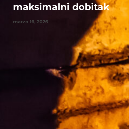
maksimalni dobitak
marzo 16, 2026