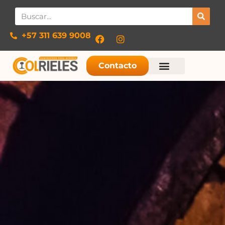
+57 311 639 9008​
Contacto