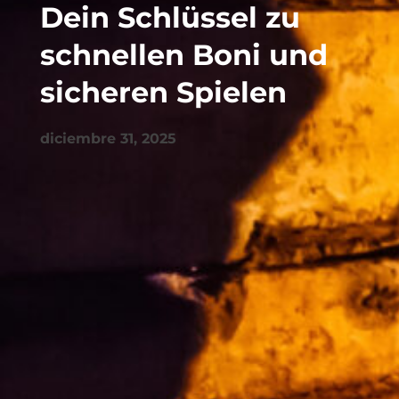
Dein Schlüssel zu
schnellen Boni und
sicheren Spielen
diciembre 31, 2025