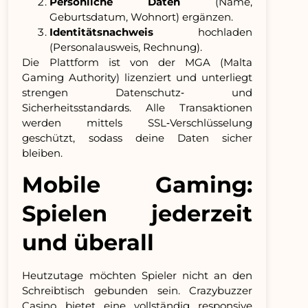
Persönliche Daten
(Name,
Geburtsdatum, Wohnort) ergänzen.
Identitätsnachweis
hochladen
(Personalausweis, Rechnung).
Die Plattform ist von der MGA (Malta
Gaming Authority) lizenziert und unterliegt
strengen Datenschutz‑ und
Sicherheitsstandards. Alle Transaktionen
werden mittels SSL‑Verschlüsselung
geschützt, sodass deine Daten sicher
bleiben.
Mobile Gaming:
Spielen jederzeit
und überall
Heutzutage möchten Spieler nicht an den
Schreibtisch gebunden sein. Crazybuzzer
Casino bietet eine vollständig responsive