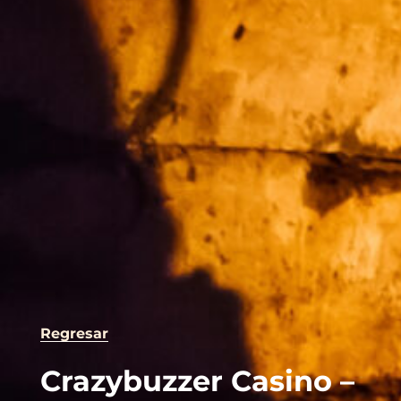
Regresar
Crazybuzzer Casino –