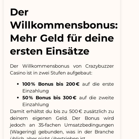
Der
Willkommensbonus:
Mehr Geld für deine
ersten Einsätze
Der Willkommensbonus von Crazybuzzer
Casino ist in zwei Stufen aufgebaut:
100 % Bonus bis 200 €
auf die erste
Einzahlung
50 % Bonus bis 300 €
auf die zweite
Einzahlung
Damit erhältst du bis zu 500 € zusätzlich zu
deinem eigenen Geld. Der Bonus wird
jedoch an 35‑fachen Umsatzbedingungen
(Wagering) gebunden, was in der Branche
üblich, aber nicht übertrieben ist.