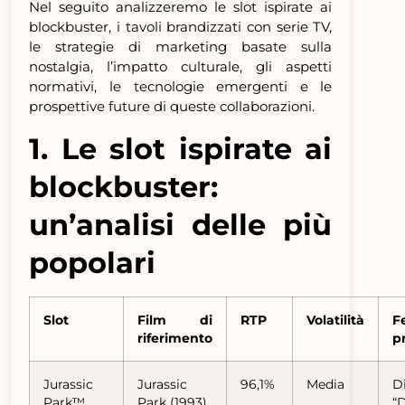
Nel seguito analizzeremo le slot ispirate ai
blockbuster, i tavoli brandizzati con serie TV,
le strategie di marketing basate sulla
nostalgia, l’impatto culturale, gli aspetti
normativi, le tecnologie emergenti e le
prospettive future di queste collaborazioni.
1. Le slot ispirate ai
blockbuster:
un’analisi delle più
popolari
Slot
Film di
RTP
Volatilità
F
riferimento
p
Jurassic
Jurassic
96,1%
Media
D
Park™
Park (1993)
“