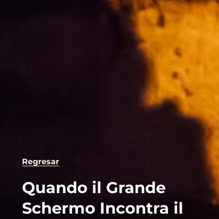
Regresar
Quando il Grande
Schermo Incontra il