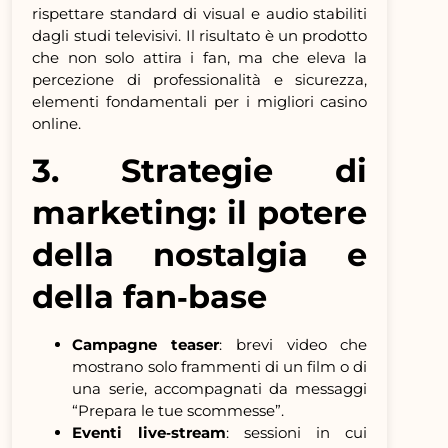
rispettare standard di visual e audio stabiliti
dagli studi televisivi. Il risultato è un prodotto
che non solo attira i fan, ma che eleva la
percezione di professionalità e sicurezza,
elementi fondamentali per i migliori casino
online.
3. Strategie di
marketing: il potere
della nostalgia e
della fan‑base
Campagne teaser
: brevi video che
mostrano solo frammenti di un film o di
una serie, accompagnati da messaggi
“Prepara le tue scommesse”.
Eventi live‑stream
: sessioni in cui