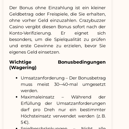
Der Bonus ohne Einzahlung ist ein kleiner
Geldbetrag oder Freispiele, die Sie erhalten,
ohne vorher Geld einzuzahlen. Crazybuzzer
Casino vergibt diesen Bonus sofort nach der
Konto‑Verifizierung. Er eignet sich
besonders, um die Spielqualität zu prüfen
und erste Gewinne zu erzielen, bevor Sie
eigenes Geld einsetzen.
Wichtige Bonusbedingungen
(Wagering)
Umsatzanforderung – Der Bonusbetrag
muss meist 30‑‑40‑mal umgesetzt
werden.
Maximaleinsatz – Während der
Erfüllung der Umsatzanforderungen
darf pro Dreh nur ein bestimmter
Höchsteinsatz verwendet werden (z. B.
5 €).
Spielbeschränkungen – Nicht alle