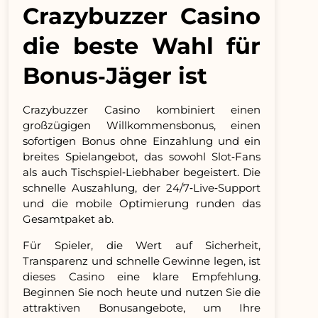
Crazybuzzer Casino
die beste Wahl für
Bonus‑Jäger ist
Crazybuzzer Casino kombiniert einen
großzügigen Willkommensbonus, einen
sofortigen Bonus ohne Einzahlung und ein
breites Spielangebot, das sowohl Slot‑Fans
als auch Tischspiel‑Liebhaber begeistert. Die
schnelle Auszahlung, der 24/7‑Live‑Support
und die mobile Optimierung runden das
Gesamtpaket ab.
Für Spieler, die Wert auf Sicherheit,
Transparenz und schnelle Gewinne legen, ist
dieses Casino eine klare Empfehlung.
Beginnen Sie noch heute und nutzen Sie die
attraktiven Bonusangebote, um Ihre