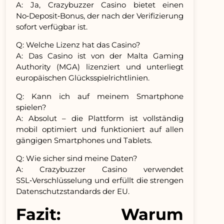
A: Ja, Crazybuzzer Casino bietet einen
No‑Deposit‑Bonus, der nach der Verifizierung
sofort verfügbar ist.
Q: Welche Lizenz hat das Casino?
A: Das Casino ist von der Malta Gaming
Authority (MGA) lizenziert und unterliegt
europäischen Glücksspielrichtlinien.
Q: Kann ich auf meinem Smartphone
spielen?
A: Absolut – die Plattform ist vollständig
mobil optimiert und funktioniert auf allen
gängigen Smartphones und Tablets.
Q: Wie sicher sind meine Daten?
A: Crazybuzzer Casino verwendet
SSL‑Verschlüsselung und erfüllt die strengen
Datenschutzstandards der EU.
Fazit: Warum