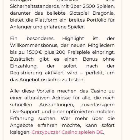
Sicherheitsstandards. Mit über 2 500 Spielen,
darunter das beliebte Slotspiel Dragonia,
bietet die Plattform ein breites Portfolio für
Anfänger und erfahrene Spieler.
Ein besonderes Highlight ist der
Willkommensbonus, der neuen Mitgliedern
bis zu 1 500 € plus 200 Freispiele einbringt.
Zusätzlich gibt es einen Bonus ohne
Einzahlung, der sofort nach der
Registrierung aktiviert wird – perfekt, um
das Angebot risikofrei zu testen.
Alle diese Vorteile machen das Casino zu
einer attraktiven Adresse für alle, die nach
schnellen Auszahlungen, zuverlässigem
Live‑Support und einer optimierten mobilen
Erfahrung suchen. Wer mehr über die
Angebote erfahren möchte, kann sofort
loslegen:
Crazybuzzer Casino spielen DE
.