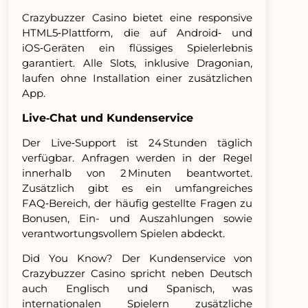
Crazybuzzer Casino bietet eine responsive
HTML5‑Plattform, die auf Android‑ und
iOS‑Geräten ein flüssiges Spielerlebnis
garantiert. Alle Slots, inklusive Dragonian,
laufen ohne Installation einer zusätzlichen
App.
Live‑Chat und Kundenservice
Der Live‑Support ist 24 Stunden täglich
verfügbar. Anfragen werden in der Regel
innerhalb von 2 Minuten beantwortet.
Zusätzlich gibt es ein umfangreiches
FAQ‑Bereich, der häufig gestellte Fragen zu
Bonusen, Ein- und Auszahlungen sowie
verantwortungsvollem Spielen abdeckt.
Did You Know? Der Kundenservice von
Crazybuzzer Casino spricht neben Deutsch
auch Englisch und Spanisch, was
internationalen Spielern zusätzliche