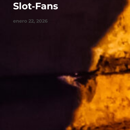
Slot‑Fans
enero 22, 2026