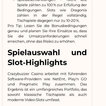
Spiele zählen zu 100 % zur Erfüllung der
Bedingungen. Slots wie Dragonia
zählen in der Regel vollständig,
Tischspiele dagegen nur zu 10‑20 %.
Pro Tip: Lesen Sie die Bonusbedingungen
genau und planen Sie Ihre Einsätze so, dass
Sie die Umsatzanforderungen schnell
erreichen, ohne das Risiko zu erhöhen.
Spielauswahl und
Slot‑Highlights
Crazybuzzer Casino arbeitet mit führenden
Software‑Providern wie NetEnt, Play’n GO
und Pragmatic Play zusammen. Das
Ergebnis ist ein umfangreiches Portfolio, das
sowohl klassische Tischspiele als auch
moderne Video‑Slots umfasst.